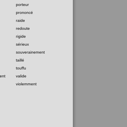
porteur
prononcé
raide
redoute
rigide
sérieux
souverainement
taillé
touffu
ent
valide
violemment