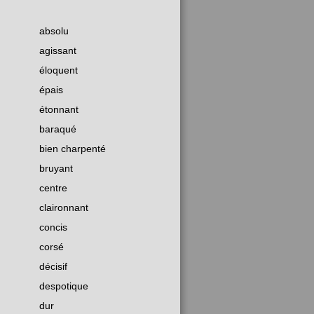
absolu
agissant
éloquent
épais
étonnant
baraqué
bien charpenté
bruyant
centre
claironnant
concis
corsé
décisif
despotique
dur