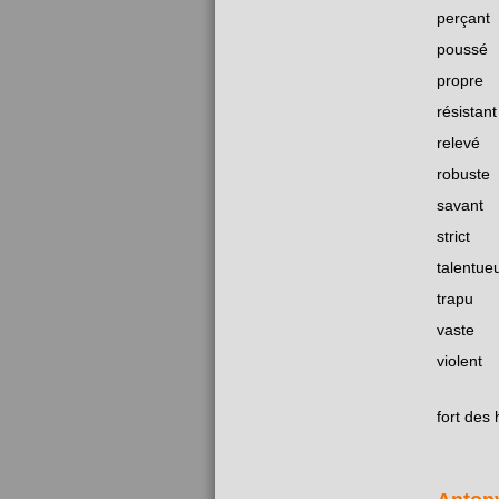
perçant
poussé
propre
résistant
relevé
robuste
savant
strict
talentue
trapu
vaste
violent
fort des 