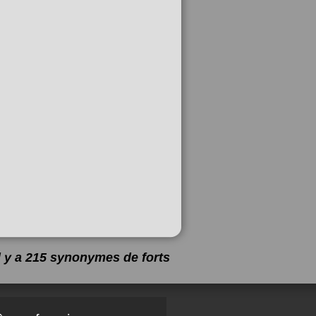
Il y a 215 synonymes de
forts