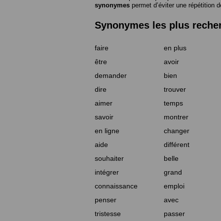
synonymes
permet d’éviter une répétition d
Synonymes les plus reche
faire
en plus
être
avoir
demander
bien
dire
trouver
aimer
temps
savoir
montrer
en ligne
changer
aide
différent
souhaiter
belle
intégrer
grand
connaissance
emploi
penser
avec
tristesse
passer