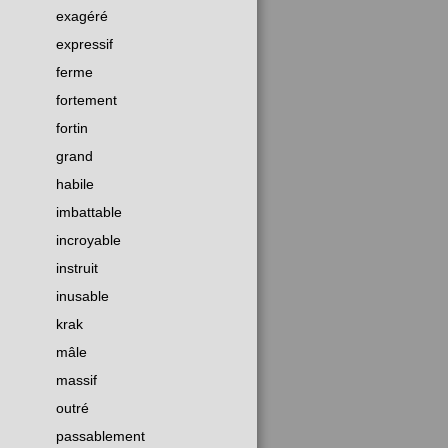
exagéré
expressif
ferme
fortement
fortin
grand
habile
imbattable
incroyable
instruit
inusable
krak
mâle
massif
outré
passablement