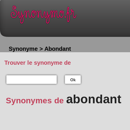
Synonyme > Abondant
Trouver le synonyme de
Ok
abondant
Synonymes de