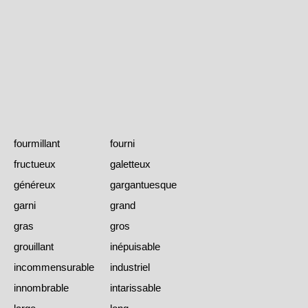
fourmillant
fourni
fructueux
galetteux
généreux
gargantuesque
garni
grand
gras
gros
grouillant
inépuisable
incommensurable
industriel
innombrable
intarissable