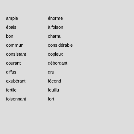
ample
énorme
épais
à foison
bon
charnu
commun
considérable
consistant
copieux
courant
débordant
diffus
dru
exubérant
fécond
fertile
feuillu
foisonnant
fort