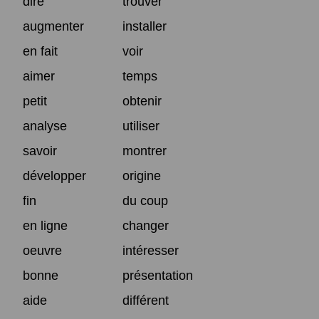
dire
trouver
augmenter
installer
en fait
voir
aimer
temps
petit
obtenir
analyse
utiliser
savoir
montrer
développer
origine
fin
du coup
en ligne
changer
oeuvre
intéresser
bonne
présentation
aide
différent