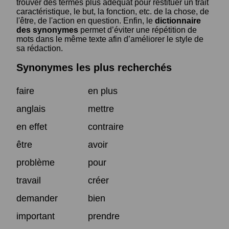
trouver des termes plus adéquat pour restituer un trait
caractéristique, le but, la fonction, etc. de la chose, de
l'être, de l'action en question. Enfin, le
dictionnaire
des synonymes
permet d’éviter une répétition de
mots dans le même texte afin d’améliorer le style de
sa rédaction.
Synonymes les plus recherchés
faire
en plus
anglais
mettre
en effet
contraire
être
avoir
problème
pour
travail
créer
demander
bien
important
prendre