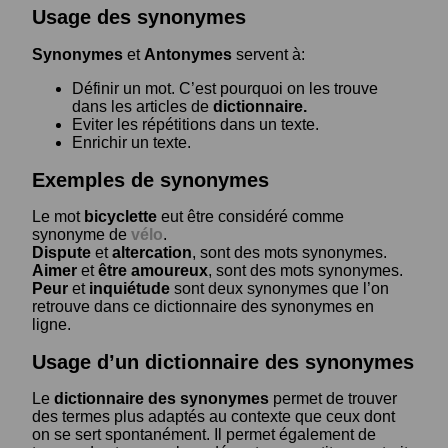
Usage des synonymes
Synonymes
et
Antonymes
servent à:
Définir un mot. C’est pourquoi on les trouve
dans les articles de
dictionnaire.
Eviter les répétitions dans un texte.
Enrichir un texte.
Exemples de synonymes
Le mot
bicyclette
eut être considéré comme
synonyme de
vélo
.
Dispute
et
altercation
, sont des mots synonymes.
Aimer
et
être amoureux
, sont des mots synonymes.
Peur
et
inquiétude
sont deux synonymes que l’on
retrouve dans ce dictionnaire des synonymes en
ligne.
Usage d’un dictionnaire des synonymes
Le
dictionnaire des synonymes
permet de trouver
des termes plus adaptés au contexte que ceux dont
on se sert spontanément. Il permet également de