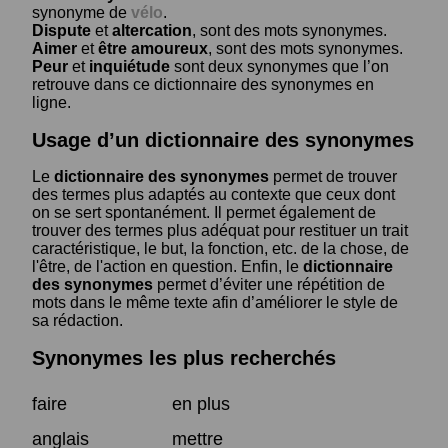
synonyme de
vélo
.
Dispute
et
altercation
, sont des mots synonymes.
Aimer
et
être amoureux
, sont des mots synonymes.
Peur
et
inquiétude
sont deux synonymes que l’on
retrouve dans ce dictionnaire des synonymes en
ligne.
Usage d’un dictionnaire des synonymes
Le
dictionnaire des synonymes
permet de trouver
des termes plus adaptés au contexte que ceux dont
on se sert spontanément. Il permet également de
trouver des termes plus adéquat pour restituer un trait
caractéristique, le but, la fonction, etc. de la chose, de
l'être, de l'action en question. Enfin, le
dictionnaire
des synonymes
permet d’éviter une répétition de
mots dans le même texte afin d’améliorer le style de
sa rédaction.
Synonymes les plus recherchés
faire
en plus
anglais
mettre