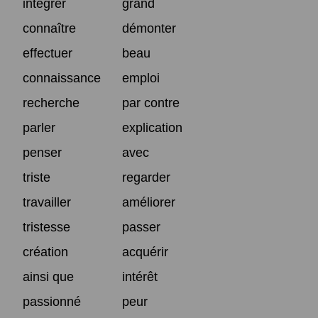
intégrer
grand
connaître
démonter
effectuer
beau
connaissance
emploi
recherche
par contre
parler
explication
penser
avec
triste
regarder
travailler
améliorer
tristesse
passer
création
acquérir
ainsi que
intérêt
passionné
peur