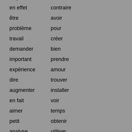
en effet
contraire
être
avoir
problème
pour
travail
créer
demander
bien
important
prendre
expérience
amour
dire
trouver
augmenter
installer
en fait
voir
aimer
temps
petit
obtenir
analyse
utiliser