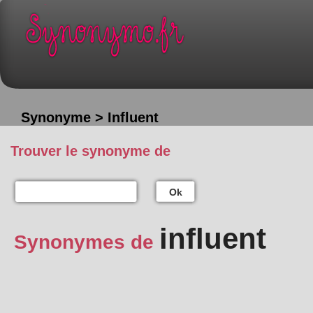
Synonyme > Influent
Trouver le synonyme de
Ok
influent
Synonymes de