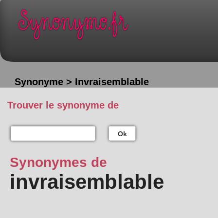
Synonyme > Invraisemblable
Trouver le synonyme de
Ok
Synonymes de
invraisemblable