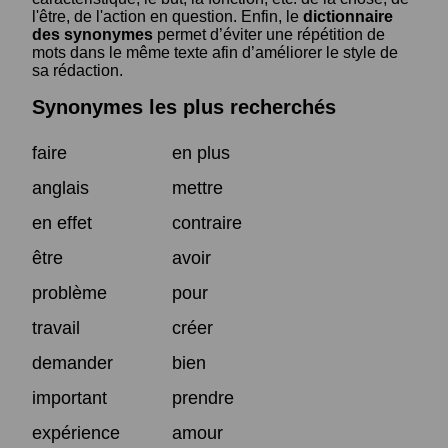
l'être, de l'action en question. Enfin, le
dictionnaire
des synonymes
permet d’éviter une répétition de
mots dans le même texte afin d’améliorer le style de
sa rédaction.
Synonymes les plus recherchés
faire
en plus
anglais
mettre
en effet
contraire
être
avoir
problème
pour
travail
créer
demander
bien
important
prendre
expérience
amour