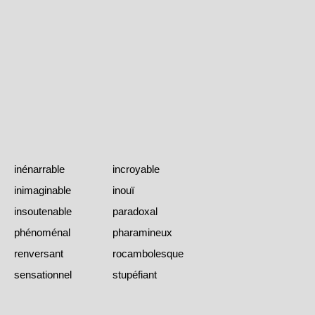
inénarrable
incroyable
inimaginable
inouï
insoutenable
paradoxal
phénoménal
pharamineux
renversant
rocambolesque
sensationnel
stupéfiant