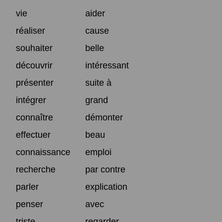
vie
aider
réaliser
cause
souhaiter
belle
découvrir
intéressant
présenter
suite à
intégrer
grand
connaître
démonter
effectuer
beau
connaissance
emploi
recherche
par contre
parler
explication
penser
avec
triste
regarder