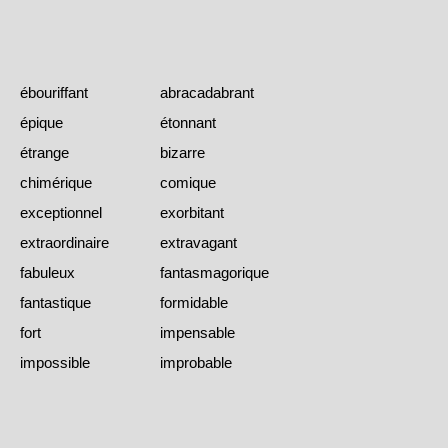
ébouriffant
abracadabrant
épique
étonnant
étrange
bizarre
chimérique
comique
exceptionnel
exorbitant
extraordinaire
extravagant
fabuleux
fantasmagorique
fantastique
formidable
fort
impensable
impossible
improbable