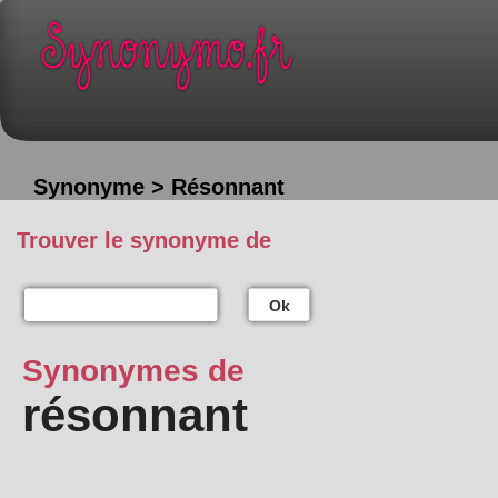
Synonyme > Résonnant
Trouver le synonyme de
Ok
Synonymes de
résonnant