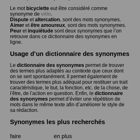
Le mot
bicyclette
eut être considéré comme
synonyme de
vélo
.
Dispute
et
altercation
, sont des mots synonymes.
Aimer
et
être amoureux
, sont des mots synonymes.
Peur
et
inquiétude
sont deux synonymes que l’on
retrouve dans ce dictionnaire des synonymes en
ligne.
Usage d’un dictionnaire des synonymes
Le
dictionnaire des synonymes
permet de trouver
des termes plus adaptés au contexte que ceux dont
on se sert spontanément. Il permet également de
trouver des termes plus adéquat pour restituer un trait
caractéristique, le but, la fonction, etc. de la chose, de
l'être, de l'action en question. Enfin, le
dictionnaire
des synonymes
permet d’éviter une répétition de
mots dans le même texte afin d’améliorer le style de
sa rédaction.
Synonymes les plus recherchés
faire
en plus