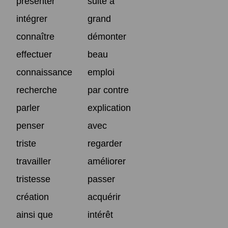
présenter
suite à
intégrer
grand
connaître
démonter
effectuer
beau
connaissance
emploi
recherche
par contre
parler
explication
penser
avec
triste
regarder
travailler
améliorer
tristesse
passer
création
acquérir
ainsi que
intérêt