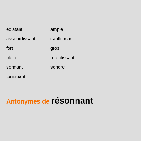
éclatant
ample
assourdissant
carillonnant
fort
gros
plein
retentissant
sonnant
sonore
tonitruant
résonnant
Antonymes de