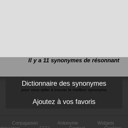
Il y a 11 synonymes de
résonnant
Dictionnaire des synonymes
pour vous aider à trouver le meilleur synonyme
Ajoutez à vos favoris
Conjugaison
Antonyme
Widgets