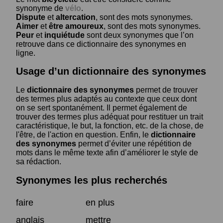
synonyme de
vélo
.
Dispute
et
altercation
, sont des mots synonymes.
Aimer
et
être amoureux
, sont des mots synonymes.
Peur
et
inquiétude
sont deux synonymes que l’on
retrouve dans ce dictionnaire des synonymes en
ligne.
Usage d’un dictionnaire des synonymes
Le
dictionnaire des synonymes
permet de trouver
des termes plus adaptés au contexte que ceux dont
on se sert spontanément. Il permet également de
trouver des termes plus adéquat pour restituer un trait
caractéristique, le but, la fonction, etc. de la chose, de
l'être, de l'action en question. Enfin, le
dictionnaire
des synonymes
permet d’éviter une répétition de
mots dans le même texte afin d’améliorer le style de
sa rédaction.
Synonymes les plus recherchés
faire
en plus
anglais
mettre