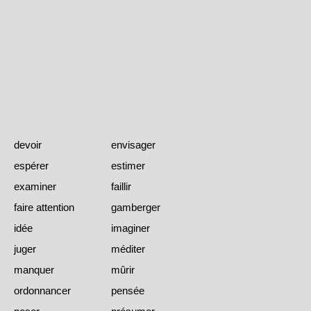
devoir
envisager
espérer
estimer
examiner
faillir
faire attention
gamberger
idée
imaginer
juger
méditer
manquer
mûrir
ordonnancer
pensée