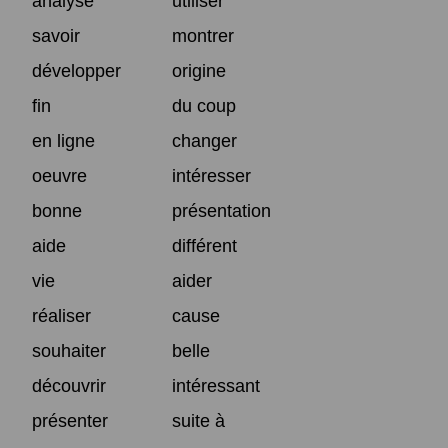
analyse
utiliser
savoir
montrer
développer
origine
fin
du coup
en ligne
changer
oeuvre
intéresser
bonne
présentation
aide
différent
vie
aider
réaliser
cause
souhaiter
belle
découvrir
intéressant
présenter
suite à