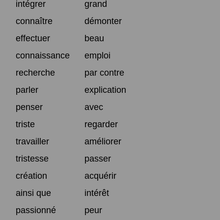
intégrer
grand
connaître
démonter
effectuer
beau
connaissance
emploi
recherche
par contre
parler
explication
penser
avec
triste
regarder
travailler
améliorer
tristesse
passer
création
acquérir
ainsi que
intérêt
passionné
peur