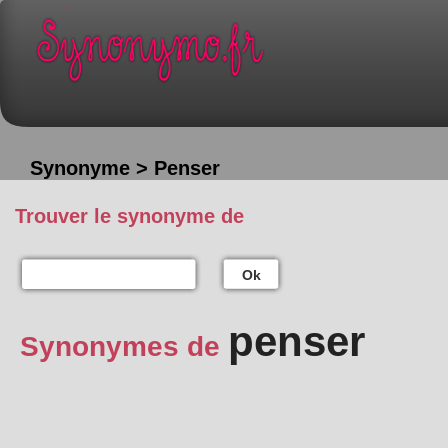
Synonyme > Penser
Trouver le synonyme de
Ok
penser
Synonymes de