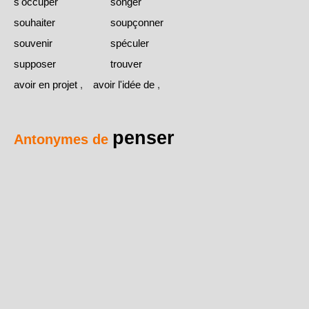
s'occuper
songer
souhaiter
soupçonner
souvenir
spéculer
supposer
trouver
avoir en projet
,
avoir l'idée de
,
penser
Antonymes de