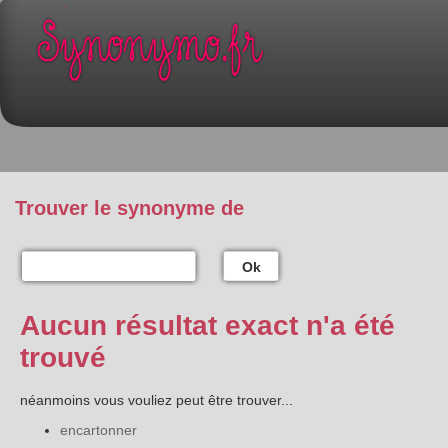
Trouver le synonyme de
Ok
Aucun résultat exact n'a été
trouvé
néanmoins vous vouliez peut être trouver...
encartonner