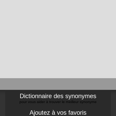
Dictionnaire des synonymes
pour vous aider à trouver le meilleur synonyme
Ajoutez à vos favoris