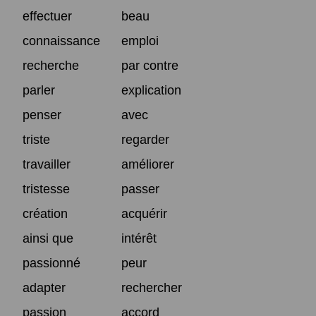
effectuer
beau
connaissance
emploi
recherche
par contre
parler
explication
penser
avec
triste
regarder
travailler
améliorer
tristesse
passer
création
acquérir
ainsi que
intérêt
passionné
peur
adapter
rechercher
passion
accord