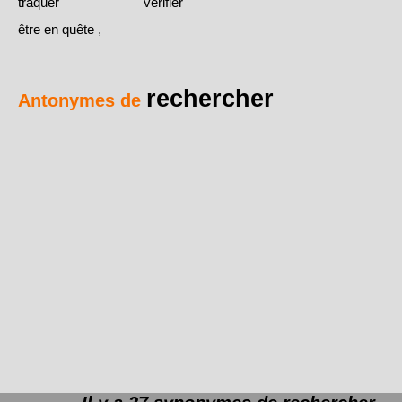
traquer
vérifier
être en quête
,
rechercher
Antonymes de