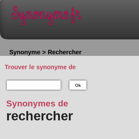
Synonyme > Rechercher
Trouver le synonyme de
Ok
Synonymes de
rechercher