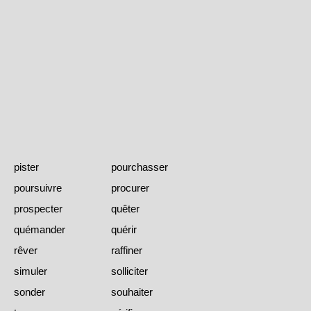
pister
pourchasser
poursuivre
procurer
prospecter
quêter
quémander
quérir
rêver
raffiner
simuler
solliciter
sonder
souhaiter