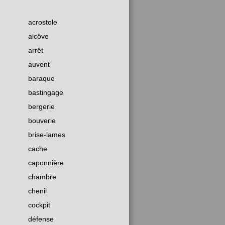
acrostole
alcôve
arrêt
auvent
baraque
bastingage
bergerie
bouverie
brise-lames
cache
caponnière
chambre
chenil
cockpit
défense