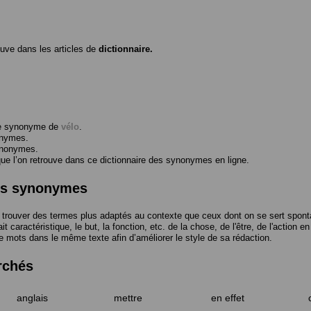
ouve dans les articles de
dictionnaire.
me synonyme de
vélo
.
onymes.
ynonymes.
 l’on retrouve dans ce dictionnaire des synonymes en ligne.
des synonymes
trouver des termes plus adaptés au contexte que ceux dont on se sert spont
t caractéristique, le but, la fonction, etc. de la chose, de l'être, de l'action e
e mots dans le même texte afin d’améliorer le style de sa rédaction.
rchés
anglais
mettre
en effet