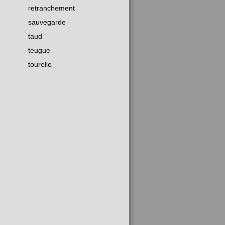
retranchement
sauvegarde
taud
teugue
tourelle