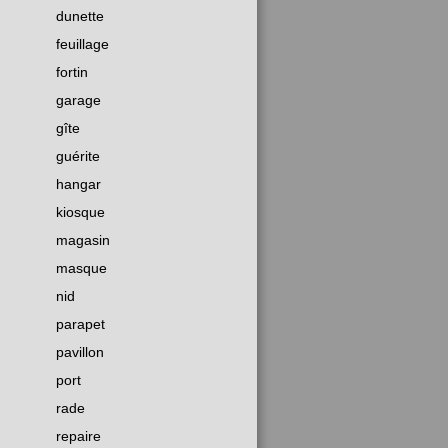
dunette
feuillage
fortin
garage
gîte
guérite
hangar
kiosque
magasin
masque
nid
parapet
pavillon
port
rade
repaire