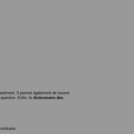
anément. Il permet également de trouver
n question. Enfin, le
dictionnaire des
contraire