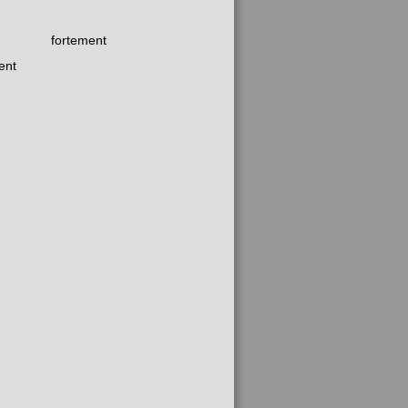
fortement
ent