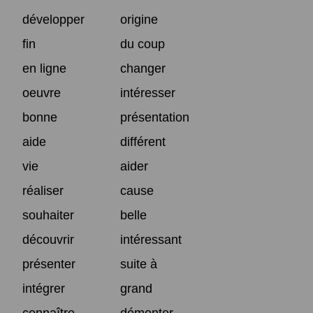
développer
origine
fin
du coup
en ligne
changer
oeuvre
intéresser
bonne
présentation
aide
différent
vie
aider
réaliser
cause
souhaiter
belle
découvrir
intéressant
présenter
suite à
intégrer
grand
connaître
démonter