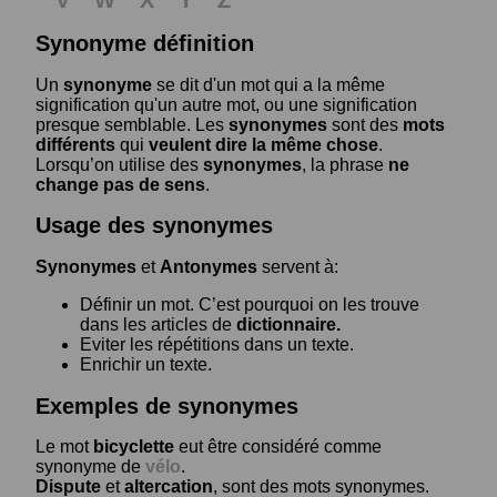
Synonyme définition
Un
synonyme
se dit d'un mot qui a la même
signification qu'un autre mot, ou une signification
presque semblable. Les
synonymes
sont des
mots
différents
qui
veulent dire la même chose
.
Lorsqu’on utilise des
synonymes
, la phrase
ne
change pas de sens
.
Usage des synonymes
Synonymes
et
Antonymes
servent à:
Définir un mot. C’est pourquoi on les trouve
dans les articles de
dictionnaire.
Eviter les répétitions dans un texte.
Enrichir un texte.
Exemples de synonymes
Le mot
bicyclette
eut être considéré comme
synonyme de
vélo
.
Dispute
et
altercation
, sont des mots synonymes.