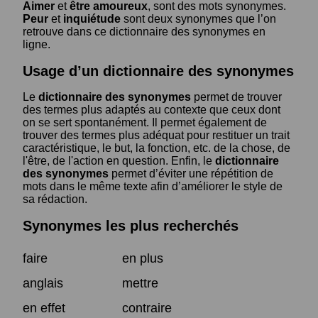
Aimer
et
être amoureux
, sont des mots synonymes.
Peur
et
inquiétude
sont deux synonymes que l’on
retrouve dans ce dictionnaire des synonymes en
ligne.
Usage d’un dictionnaire des synonymes
Le
dictionnaire des synonymes
permet de trouver
des termes plus adaptés au contexte que ceux dont
on se sert spontanément. Il permet également de
trouver des termes plus adéquat pour restituer un trait
caractéristique, le but, la fonction, etc. de la chose, de
l'être, de l'action en question. Enfin, le
dictionnaire
des synonymes
permet d’éviter une répétition de
mots dans le même texte afin d’améliorer le style de
sa rédaction.
Synonymes les plus recherchés
faire
en plus
anglais
mettre
en effet
contraire