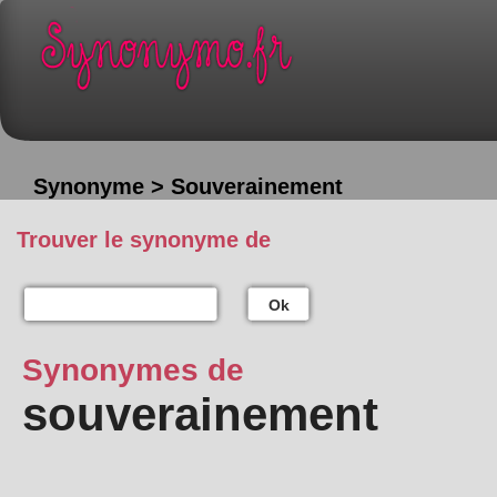
Synonyme > Souverainement
Trouver le synonyme de
Ok
Synonymes de
souverainement