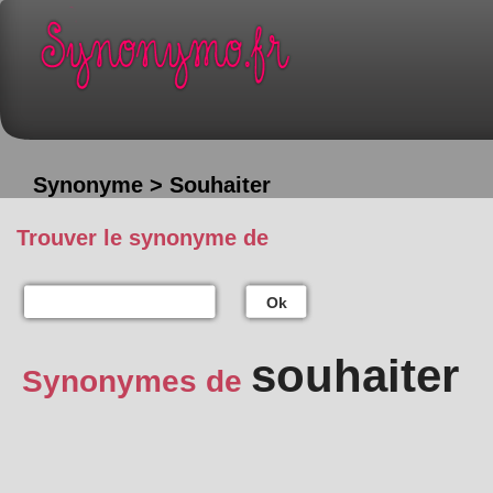
Synonyme > Souhaiter
Trouver le synonyme de
Ok
souhaiter
Synonymes de