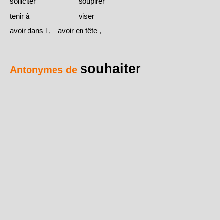
solliciter
soupirer
tenir à
viser
avoir dans l
,
avoir en tête
,
souhaiter
Antonymes de