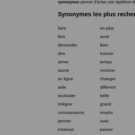
synonymes
permet d’éviter une répétition d
Synonymes les plus reche
faire
en plus
être
avoir
demander
bien
dire
trouver
aimer
temps
savoir
montrer
en ligne
changer
aide
différent
souhaiter
belle
intégrer
grand
connaissance
emploi
penser
avec
tristesse
passer