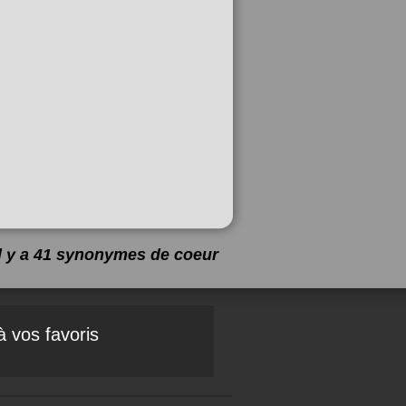
Il y a 41 synonymes de
coeur
à vos favoris