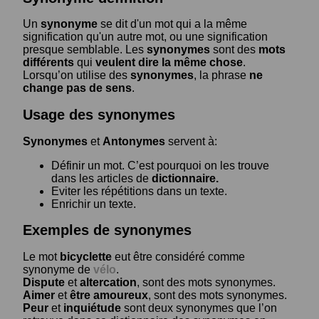
Un
synonyme
se dit d'un mot qui a la même
signification qu'un autre mot, ou une signification
presque semblable. Les
synonymes
sont des
mots
différents
qui
veulent dire la même chose
.
Lorsqu’on utilise des
synonymes
, la phrase
ne
change pas de sens
.
Usage des synonymes
Synonymes
et
Antonymes
servent à:
Définir un mot. C’est pourquoi on les trouve
dans les articles de
dictionnaire.
Eviter les répétitions dans un texte.
Enrichir un texte.
Exemples de synonymes
Le mot
bicyclette
eut être considéré comme
synonyme de
vélo
.
Dispute
et
altercation
, sont des mots synonymes.
Aimer
et
être amoureux
, sont des mots synonymes.
Peur
et
inquiétude
sont deux synonymes que l’on