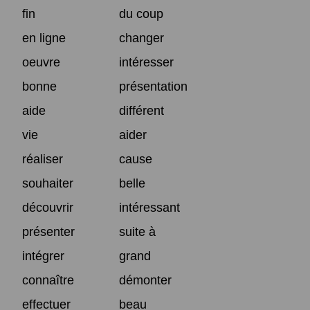
fin
du coup
en ligne
changer
oeuvre
intéresser
bonne
présentation
aide
différent
vie
aider
réaliser
cause
souhaiter
belle
découvrir
intéressant
présenter
suite à
intégrer
grand
connaître
démonter
effectuer
beau