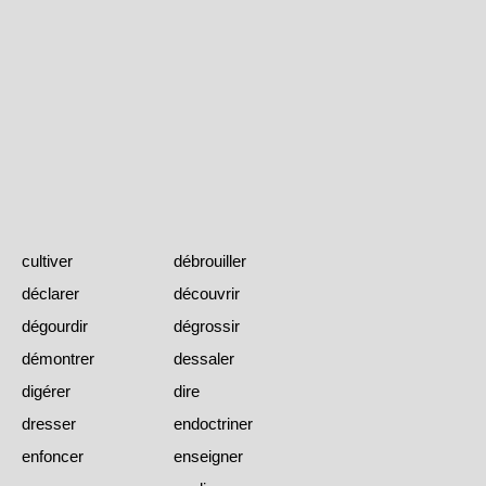
cultiver
débrouiller
déclarer
découvrir
dégourdir
dégrossir
démontrer
dessaler
digérer
dire
dresser
endoctriner
enfoncer
enseigner