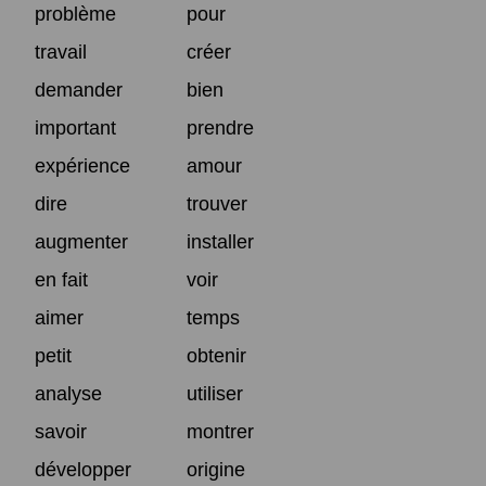
problème
pour
travail
créer
demander
bien
important
prendre
expérience
amour
dire
trouver
augmenter
installer
en fait
voir
aimer
temps
petit
obtenir
analyse
utiliser
savoir
montrer
développer
origine