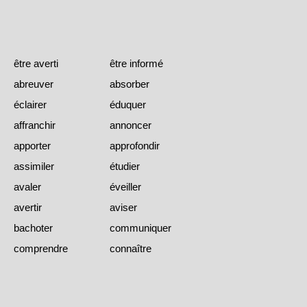
être averti
être informé
abreuver
absorber
éclairer
éduquer
affranchir
annoncer
apporter
approfondir
assimiler
étudier
avaler
éveiller
avertir
aviser
bachoter
communiquer
comprendre
connaître