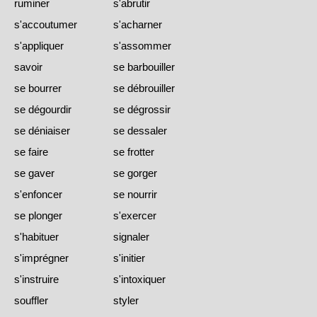
ruminer
s'abrutir
s'accoutumer
s'acharner
s'appliquer
s'assommer
savoir
se barbouiller
se bourrer
se débrouiller
se dégourdir
se dégrossir
se déniaiser
se dessaler
se faire
se frotter
se gaver
se gorger
s'enfoncer
se nourrir
se plonger
s'exercer
s'habituer
signaler
s'imprégner
s'initier
s'instruire
s'intoxiquer
souffler
styler