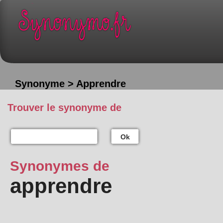
Synonyme > Apprendre
Trouver le synonyme de
Ok
Synonymes de
apprendre