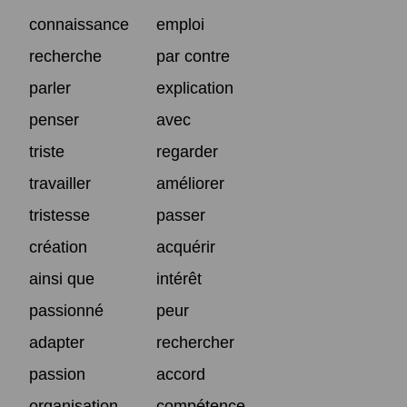
connaissance
emploi
recherche
par contre
parler
explication
penser
avec
triste
regarder
travailler
améliorer
tristesse
passer
création
acquérir
ainsi que
intérêt
passionné
peur
adapter
rechercher
passion
accord
organisation
compétence