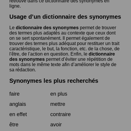
retrouve dans ce dictionnaire des synonymes en
ligne.
Usage d’un dictionnaire des synonymes
Le
dictionnaire des synonymes
permet de trouver
des termes plus adaptés au contexte que ceux dont
on se sert spontanément. Il permet également de
trouver des termes plus adéquat pour restituer un trait
caractéristique, le but, la fonction, etc. de la chose, de
l'être, de l'action en question. Enfin, le
dictionnaire
des synonymes
permet d’éviter une répétition de
mots dans le même texte afin d’améliorer le style de
sa rédaction.
Synonymes les plus recherchés
faire
en plus
anglais
mettre
en effet
contraire
être
avoir