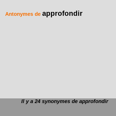
approfondir
Antonymes de
Il y a 24 synonymes de
approfondir