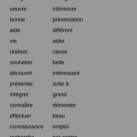
oeuvre
intéresser
bonne
présentation
aide
différent
vie
aider
réaliser
cause
souhaiter
belle
découvrir
intéressant
présenter
suite à
intégrer
grand
connaître
démonter
effectuer
beau
connaissance
emploi