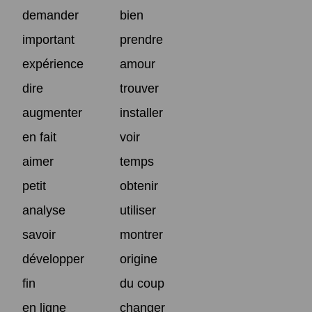
demander
bien
important
prendre
expérience
amour
dire
trouver
augmenter
installer
en fait
voir
aimer
temps
petit
obtenir
analyse
utiliser
savoir
montrer
développer
origine
fin
du coup
en ligne
changer