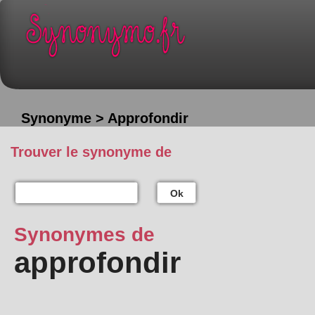
Synonyme > Approfondir
Trouver le synonyme de
Ok
Synonymes de
approfondir