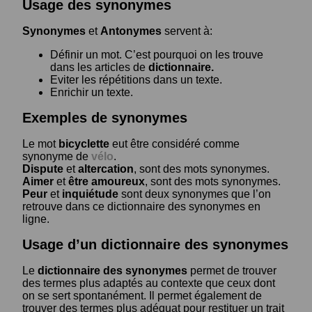
Usage des synonymes
Synonymes
et
Antonymes
servent à:
Définir un mot. C’est pourquoi on les trouve
dans les articles de
dictionnaire.
Eviter les répétitions dans un texte.
Enrichir un texte.
Exemples de synonymes
Le mot
bicyclette
eut être considéré comme
synonyme de
vélo
.
Dispute
et
altercation
, sont des mots synonymes.
Aimer
et
être amoureux
, sont des mots synonymes.
Peur
et
inquiétude
sont deux synonymes que l’on
retrouve dans ce dictionnaire des synonymes en
ligne.
Usage d’un dictionnaire des synonymes
Le
dictionnaire des synonymes
permet de trouver
des termes plus adaptés au contexte que ceux dont
on se sert spontanément. Il permet également de
trouver des termes plus adéquat pour restituer un trait