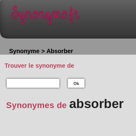
Synonyme > Absorber
Trouver le synonyme de
Ok
absorber
Synonymes de