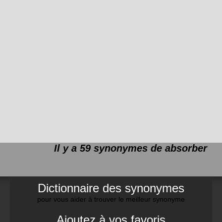
Il y a 59 synonymes de
absorber
Dictionnaire des synonymes
pour vous aider à trouver le meilleur synonyme
Ajoutez à vos favoris