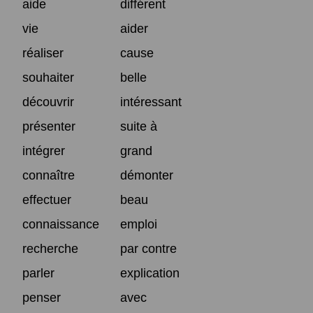
aide
différent
vie
aider
réaliser
cause
souhaiter
belle
découvrir
intéressant
présenter
suite à
intégrer
grand
connaître
démonter
effectuer
beau
connaissance
emploi
recherche
par contre
parler
explication
penser
avec