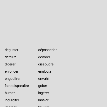
déguster
déposséder
détruire
dévorer
digérer
dissoudre
enfoncer
engloutir
engouffrer
envahir
faire disparaître
gober
humer
ingérer
ingurgiter
inhaler