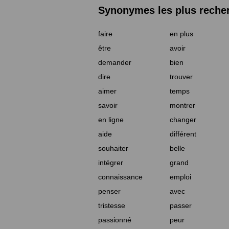
Synonymes les plus reche
faire
en plus
être
avoir
demander
bien
dire
trouver
aimer
temps
savoir
montrer
en ligne
changer
aide
différent
souhaiter
belle
intégrer
grand
connaissance
emploi
penser
avec
tristesse
passer
passionné
peur