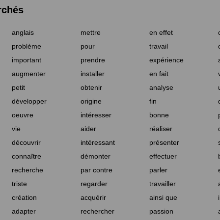
rchés
anglais
mettre
en effet
problème
pour
travail
important
prendre
expérience
augmenter
installer
en fait
petit
obtenir
analyse
développer
origine
fin
oeuvre
intéresser
bonne
vie
aider
réaliser
découvrir
intéressant
présenter
connaître
démonter
effectuer
recherche
par contre
parler
triste
regarder
travailler
création
acquérir
ainsi que
adapter
rechercher
passion