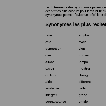
Le
dictionnaire des synonymes
permet de 
des termes plus adéquat pour restituer un trai
synonymes
permet d’éviter une répétition d
Synonymes les plus reche
faire
en plus
être
avoir
demander
bien
dire
trouver
aimer
temps
savoir
montrer
en ligne
changer
aide
différent
souhaiter
belle
intégrer
grand
connaissance
emploi