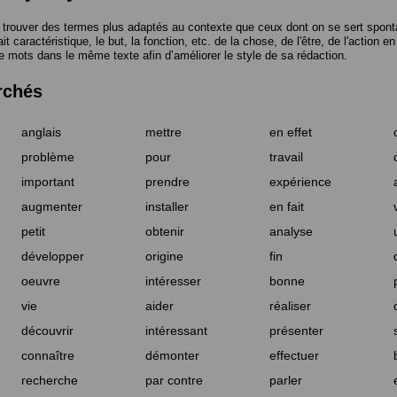
trouver des termes plus adaptés au contexte que ceux dont on se sert spont
t caractéristique, le but, la fonction, etc. de la chose, de l'être, de l'action e
e mots dans le même texte afin d’améliorer le style de sa rédaction.
rchés
anglais
mettre
en effet
problème
pour
travail
important
prendre
expérience
augmenter
installer
en fait
petit
obtenir
analyse
développer
origine
fin
oeuvre
intéresser
bonne
vie
aider
réaliser
découvrir
intéressant
présenter
connaître
démonter
effectuer
recherche
par contre
parler