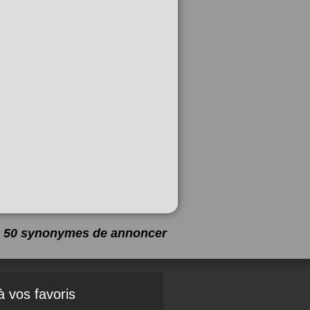
 a 50 synonymes de
annoncer
à vos favoris