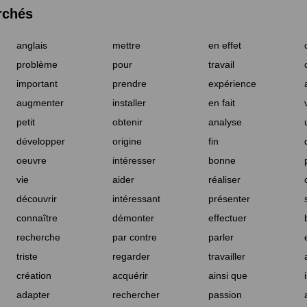
rchés
anglais
mettre
en effet
problème
pour
travail
important
prendre
expérience
augmenter
installer
en fait
petit
obtenir
analyse
développer
origine
fin
oeuvre
intéresser
bonne
vie
aider
réaliser
découvrir
intéressant
présenter
connaître
démonter
effectuer
recherche
par contre
parler
triste
regarder
travailler
création
acquérir
ainsi que
adapter
rechercher
passion