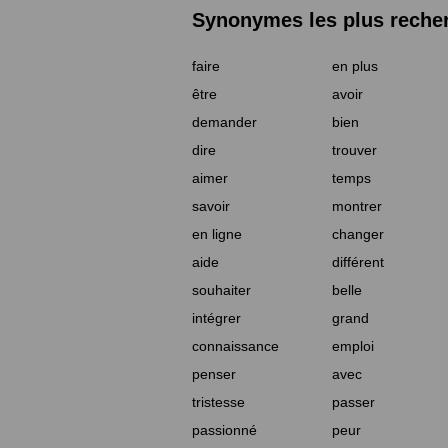
Synonymes les plus reche
faire
en plus
être
avoir
demander
bien
dire
trouver
aimer
temps
savoir
montrer
en ligne
changer
aide
différent
souhaiter
belle
intégrer
grand
connaissance
emploi
penser
avec
tristesse
passer
passionné
peur