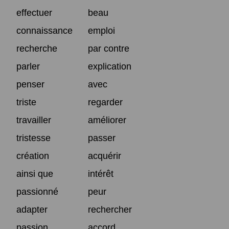
effectuer
beau
connaissance
emploi
recherche
par contre
parler
explication
penser
avec
triste
regarder
travailler
améliorer
tristesse
passer
création
acquérir
ainsi que
intérêt
passionné
peur
adapter
rechercher
passion
accord