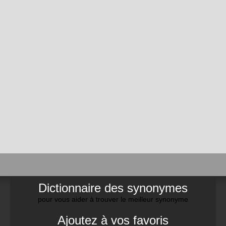
Dictionnaire des synonymes
pour vous aider à trouver le meilleur synonyme
Ajoutez à vos favoris