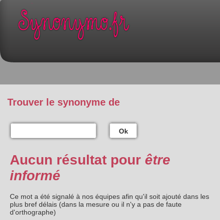
Trouver le synonyme de
Ok
Aucun résultat pour
être
informé
Ce mot a été signalé à nos équipes afin qu'il soit ajouté dans les
plus bref délais (dans la mesure ou il n'y a pas de faute
d'orthographe)