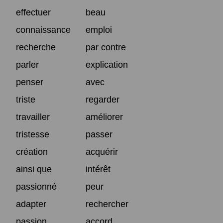
effectuer
beau
connaissance
emploi
recherche
par contre
parler
explication
penser
avec
triste
regarder
travailler
améliorer
tristesse
passer
création
acquérir
ainsi que
intérêt
passionné
peur
adapter
rechercher
passion
accord