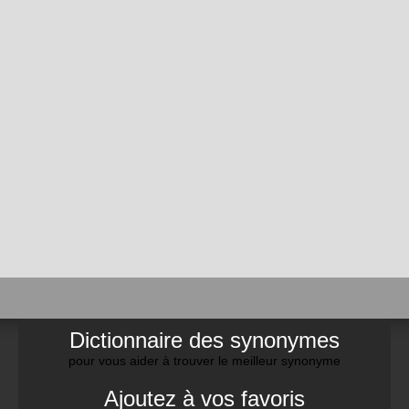
Dictionnaire des synonymes
pour vous aider à trouver le meilleur synonyme
Ajoutez à vos favoris