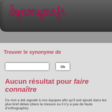
Trouver le synonyme de
Ok
Aucun résultat pour
faire
connaître
Ce mot a été signalé à nos équipes afin qu'il soit ajouté dans les
plus bref délais (dans la mesure ou il n'y a pas de faute
d'orthographe)