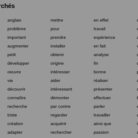
rchés
anglais
mettre
en effet
problème
pour
travail
important
prendre
expérience
augmenter
installer
en fait
petit
obtenir
analyse
développer
origine
fin
oeuvre
intéresser
bonne
vie
aider
réaliser
découvrir
intéressant
présenter
connaître
démonter
effectuer
recherche
par contre
parler
triste
regarder
travailler
création
acquérir
ainsi que
adapter
rechercher
passion