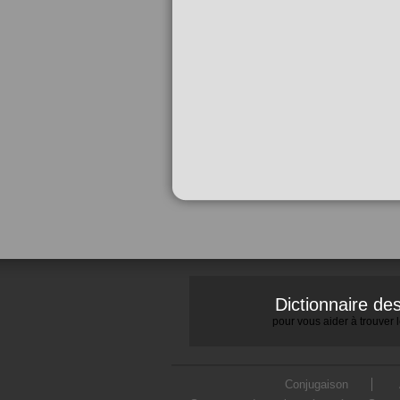
Dictionnaire d
pour vous aider à trouver
Conjugaison