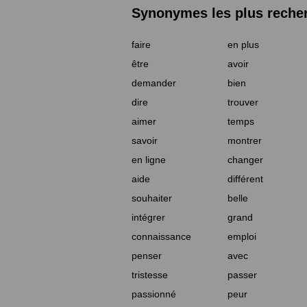
Synonymes les plus reche
faire
en plus
être
avoir
demander
bien
dire
trouver
aimer
temps
savoir
montrer
en ligne
changer
aide
différent
souhaiter
belle
intégrer
grand
connaissance
emploi
penser
avec
tristesse
passer
passionné
peur