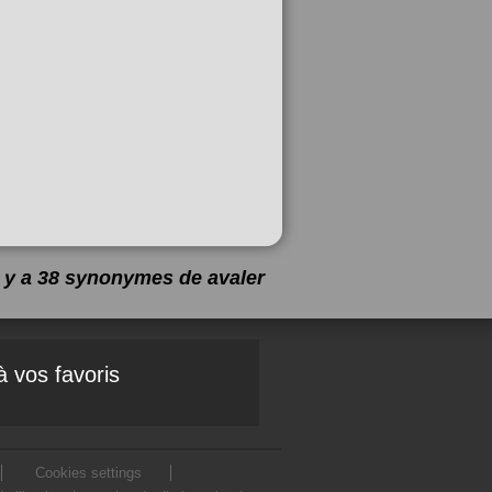
l y a 38 synonymes de
avaler
à vos favoris
Cookies settings