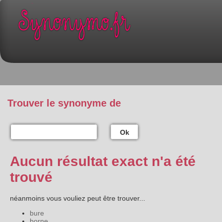
Trouver le synonyme de
Ok
Aucun résultat exact n'a été
trouvé
néanmoins vous vouliez peut être trouver...
bure
borne