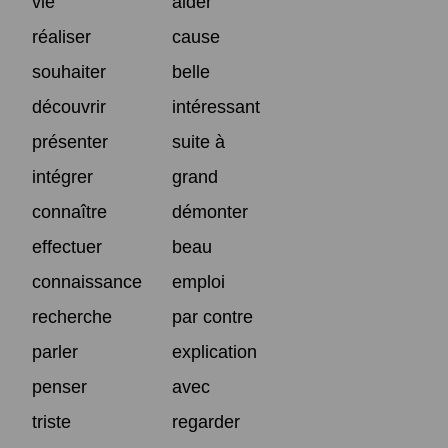
vie
aider
réaliser
cause
souhaiter
belle
découvrir
intéressant
présenter
suite à
intégrer
grand
connaître
démonter
effectuer
beau
connaissance
emploi
recherche
par contre
parler
explication
penser
avec
triste
regarder