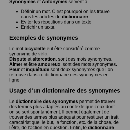
Synonymes
et
Antonymes
servent à:
Définir un mot. C’est pourquoi on les trouve
dans les articles de
dictionnaire.
Eviter les répétitions dans un texte.
Enrichir un texte.
Exemples de synonymes
Le mot
bicyclette
eut être considéré comme
synonyme de
vélo
.
Dispute
et
altercation
, sont des mots synonymes.
Aimer
et
être amoureux
, sont des mots synonymes.
Peur
et
inquiétude
sont deux synonymes que l’on
retrouve dans ce dictionnaire des synonymes en
ligne.
Usage d’un dictionnaire des synonymes
Le
dictionnaire des synonymes
permet de trouver
des termes plus adaptés au contexte que ceux dont
on se sert spontanément. Il permet également de
trouver des termes plus adéquat pour restituer un trait
caractéristique, le but, la fonction, etc. de la chose, de
l'être, de l'action en question. Enfin, le
dictionnaire