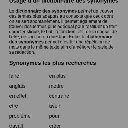
Usage d’un dictionnaire des synonymes
Le
dictionnaire des synonymes
permet de trouver
des termes plus adaptés au contexte que ceux dont
on se sert spontanément. Il permet également de
trouver des termes plus adéquat pour restituer un trait
caractéristique, le but, la fonction, etc. de la chose, de
l'être, de l'action en question. Enfin, le
dictionnaire
des synonymes
permet d’éviter une répétition de
mots dans le même texte afin d’améliorer le style de
sa rédaction.
Synonymes les plus recherchés
faire
en plus
anglais
mettre
en effet
contraire
être
avoir
problème
pour
travail
créer