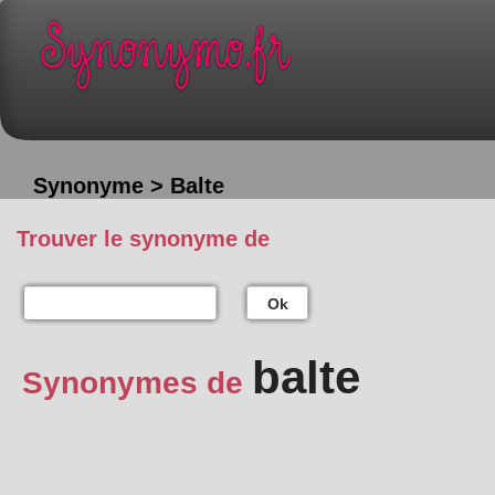
Synonyme > Balte
Trouver le synonyme de
Ok
balte
Synonymes de