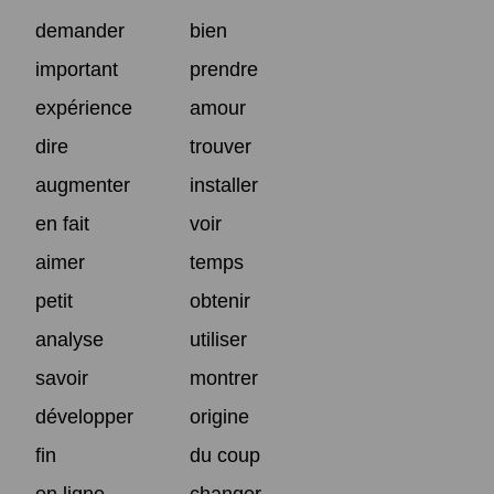
demander
bien
important
prendre
expérience
amour
dire
trouver
augmenter
installer
en fait
voir
aimer
temps
petit
obtenir
analyse
utiliser
savoir
montrer
développer
origine
fin
du coup
en ligne
changer