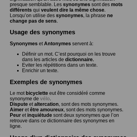
presque semblable. Les
synonymes
sont des
mots
différents
qui
veulent dire la même chose
.
Lorsqu’on utilise des
synonymes
, la phrase
ne
change pas de sens
.
Usage des synonymes
Synonymes
et
Antonymes
servent à:
Définir un mot. C’est pourquoi on les trouve
dans les articles de
dictionnaire.
Eviter les répétitions dans un texte.
Enrichir un texte.
Exemples de synonymes
Le mot
bicyclette
eut être considéré comme
synonyme de
vélo
.
Dispute
et
altercation
, sont des mots synonymes.
Aimer
et
être amoureux
, sont des mots synonymes.
Peur
et
inquiétude
sont deux synonymes que l’on
retrouve dans ce dictionnaire des synonymes en
ligne.