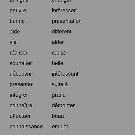
oeuvre
intéresser
bonne
présentation
aide
différent
vie
aider
réaliser
cause
souhaiter
belle
découvrir
intéressant
présenter
suite à
intégrer
grand
connaître
démonter
effectuer
beau
connaissance
emploi