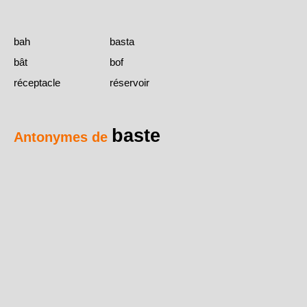
bah
basta
bât
bof
réceptacle
réservoir
baste
Antonymes de