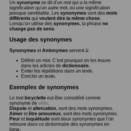
Un
synonyme
se dit d'un mot qui a la même
signification qu'un autre mot, ou une signification
presque semblable. Les
synonymes
sont des
mots
différents
qui
veulent dire la même chose
.
Lorsqu’on utilise des
synonymes
, la phrase
ne
change pas de sens
.
Usage des synonymes
Synonymes
et
Antonymes
servent à:
Définir un mot. C’est pourquoi on les trouve
dans les articles de
dictionnaire.
Eviter les répétitions dans un texte.
Enrichir un texte.
Exemples de synonymes
Le mot
bicyclette
eut être considéré comme
synonyme de
vélo
.
Dispute
et
altercation
, sont des mots synonymes.
Aimer
et
être amoureux
, sont des mots synonymes.
Peur
et
inquiétude
sont deux synonymes que l’on
retrouve dans ce dictionnaire des synonymes en
ligne.