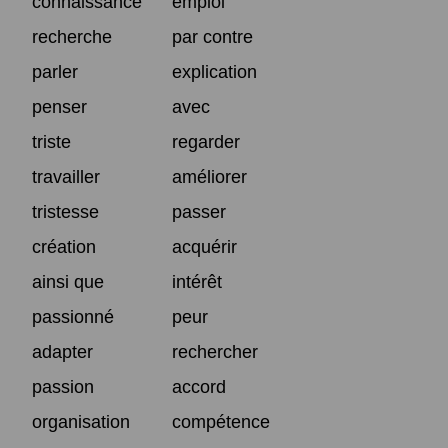
connaissance
emploi
recherche
par contre
parler
explication
penser
avec
triste
regarder
travailler
améliorer
tristesse
passer
création
acquérir
ainsi que
intérêt
passionné
peur
adapter
rechercher
passion
accord
organisation
compétence