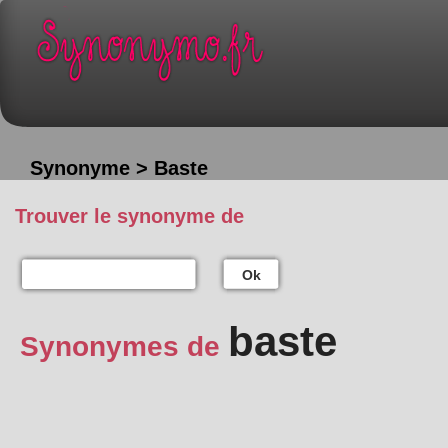
Synonyme > Baste
Trouver le synonyme de
Ok
baste
Synonymes de