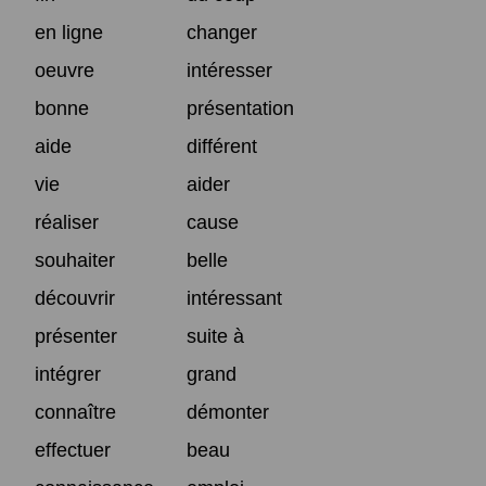
en ligne
changer
oeuvre
intéresser
bonne
présentation
aide
différent
vie
aider
réaliser
cause
souhaiter
belle
découvrir
intéressant
présenter
suite à
intégrer
grand
connaître
démonter
effectuer
beau