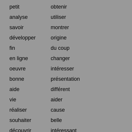
petit
obtenir
analyse
utiliser
savoir
montrer
développer
origine
fin
du coup
en ligne
changer
oeuvre
intéresser
bonne
présentation
aide
différent
vie
aider
réaliser
cause
souhaiter
belle
découvrir
intéressant