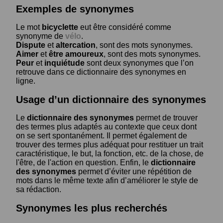
Exemples de synonymes
Le mot
bicyclette
eut être considéré comme
synonyme de
vélo
.
Dispute
et
altercation
, sont des mots synonymes.
Aimer
et
être amoureux
, sont des mots synonymes.
Peur
et
inquiétude
sont deux synonymes que l’on
retrouve dans ce dictionnaire des synonymes en
ligne.
Usage d’un dictionnaire des synonymes
Le
dictionnaire des synonymes
permet de trouver
des termes plus adaptés au contexte que ceux dont
on se sert spontanément. Il permet également de
trouver des termes plus adéquat pour restituer un trait
caractéristique, le but, la fonction, etc. de la chose, de
l'être, de l'action en question. Enfin, le
dictionnaire
des synonymes
permet d’éviter une répétition de
mots dans le même texte afin d’améliorer le style de
sa rédaction.
Synonymes les plus recherchés