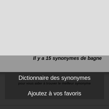
Il y a 15 synonymes de
bagne
Dictionnaire des synonymes
pour vous aider à trouver le meilleur synonyme
Ajoutez à vos favoris