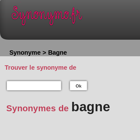
Synonyme > Bagne
Trouver le synonyme de
Ok
bagne
Synonymes de