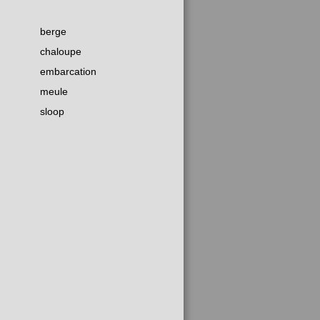
berge
chaloupe
embarcation
meule
sloop