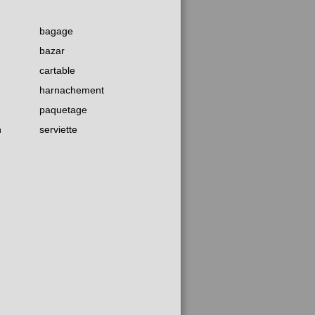
bagage
bazar
cartable
harnachement
paquetage
n
serviette