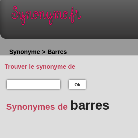
Synonyme > Barres
Trouver le synonyme de
Ok
barres
Synonymes de