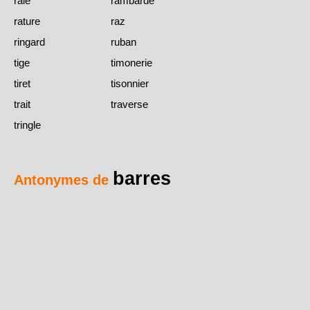
raie
rambarde
rature
raz
ringard
ruban
tige
timonerie
tiret
tisonnier
trait
traverse
tringle
barres
Antonymes de