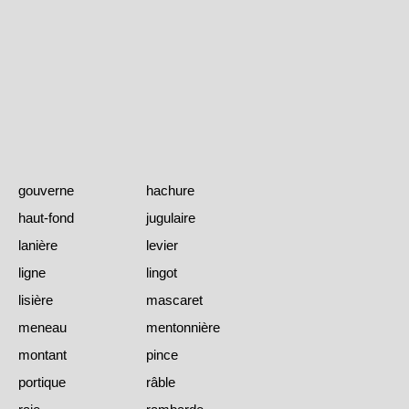
gouverne
hachure
haut-fond
jugulaire
lanière
levier
ligne
lingot
lisière
mascaret
meneau
mentonnière
montant
pince
portique
râble