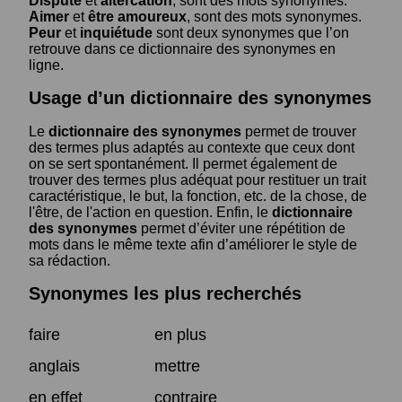
Dispute
et
altercation
, sont des mots synonymes.
Aimer
et
être amoureux
, sont des mots synonymes.
Peur
et
inquiétude
sont deux synonymes que l’on
retrouve dans ce dictionnaire des synonymes en
ligne.
Usage d’un dictionnaire des synonymes
Le
dictionnaire des synonymes
permet de trouver
des termes plus adaptés au contexte que ceux dont
on se sert spontanément. Il permet également de
trouver des termes plus adéquat pour restituer un trait
caractéristique, le but, la fonction, etc. de la chose, de
l'être, de l'action en question. Enfin, le
dictionnaire
des synonymes
permet d’éviter une répétition de
mots dans le même texte afin d’améliorer le style de
sa rédaction.
Synonymes les plus recherchés
faire
en plus
anglais
mettre
en effet
contraire