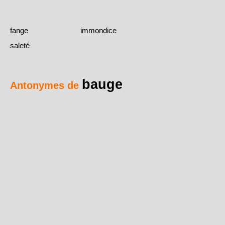
fange
immondice
saleté
bauge
Antonymes de