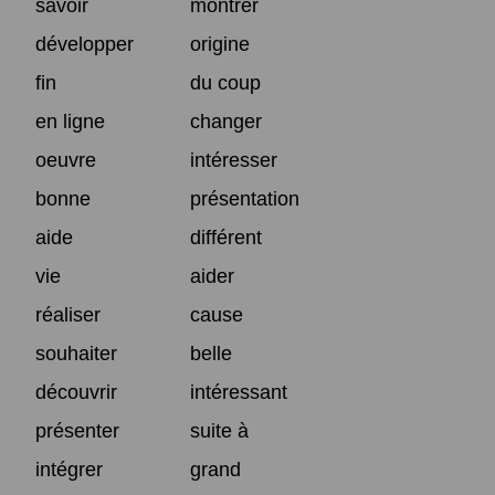
savoir
montrer
développer
origine
fin
du coup
en ligne
changer
oeuvre
intéresser
bonne
présentation
aide
différent
vie
aider
réaliser
cause
souhaiter
belle
découvrir
intéressant
présenter
suite à
intégrer
grand