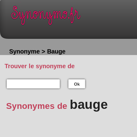
Synonyme > Bauge
Trouver le synonyme de
Ok
bauge
Synonymes de