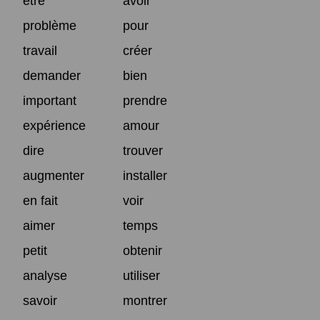
être
avoir
problème
pour
travail
créer
demander
bien
important
prendre
expérience
amour
dire
trouver
augmenter
installer
en fait
voir
aimer
temps
petit
obtenir
analyse
utiliser
savoir
montrer