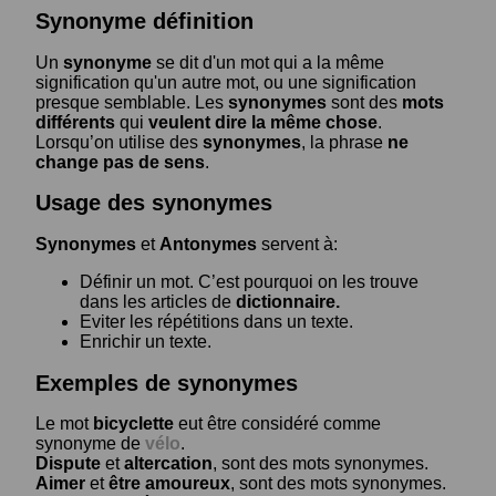
Synonyme définition
Un
synonyme
se dit d'un mot qui a la même
signification qu'un autre mot, ou une signification
presque semblable. Les
synonymes
sont des
mots
différents
qui
veulent dire la même chose
.
Lorsqu’on utilise des
synonymes
, la phrase
ne
change pas de sens
.
Usage des synonymes
Synonymes
et
Antonymes
servent à:
Définir un mot. C’est pourquoi on les trouve
dans les articles de
dictionnaire.
Eviter les répétitions dans un texte.
Enrichir un texte.
Exemples de synonymes
Le mot
bicyclette
eut être considéré comme
synonyme de
vélo
.
Dispute
et
altercation
, sont des mots synonymes.
Aimer
et
être amoureux
, sont des mots synonymes.