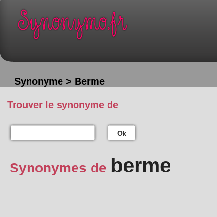
Synonyme > Berme
Trouver le synonyme de
Ok
berme
Synonymes de