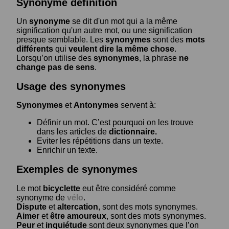
Synonyme définition
Un
synonyme
se dit d'un mot qui a la même
signification qu'un autre mot, ou une signification
presque semblable. Les
synonymes
sont des
mots
différents
qui
veulent dire la même chose
.
Lorsqu’on utilise des
synonymes
, la phrase
ne
change pas de sens
.
Usage des synonymes
Synonymes
et
Antonymes
servent à:
Définir un mot. C’est pourquoi on les trouve
dans les articles de
dictionnaire.
Eviter les répétitions dans un texte.
Enrichir un texte.
Exemples de synonymes
Le mot
bicyclette
eut être considéré comme
synonyme de
vélo
.
Dispute
et
altercation
, sont des mots synonymes.
Aimer
et
être amoureux
, sont des mots synonymes.
Peur
et
inquiétude
sont deux synonymes que l’on