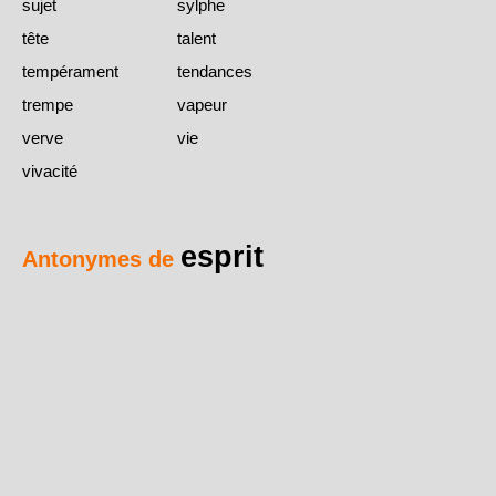
sujet
sylphe
tête
talent
tempérament
tendances
trempe
vapeur
verve
vie
vivacité
esprit
Antonymes de