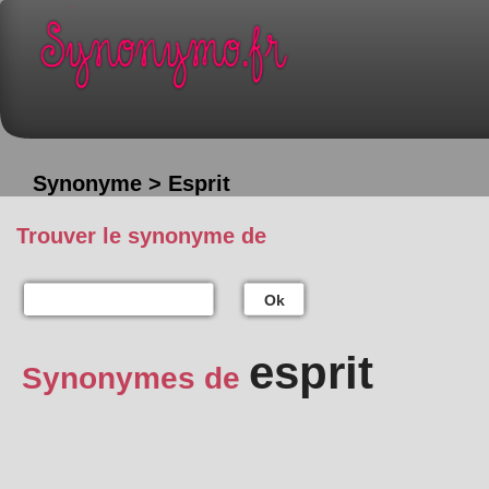
Synonyme > Esprit
Trouver le synonyme de
Ok
esprit
Synonymes de