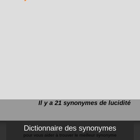
Il y a 21 synonymes de
lucidité
Dictionnaire des synonymes
pour vous aider à trouver le meilleur synonyme