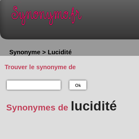
Synonyme > Lucidité
Trouver le synonyme de
Ok
lucidité
Synonymes de