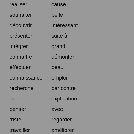
réaliser
cause
souhaiter
belle
découvrir
intéressant
présenter
suite à
intégrer
grand
connaître
démonter
effectuer
beau
connaissance
emploi
recherche
par contre
parler
explication
penser
avec
triste
regarder
travailler
améliorer