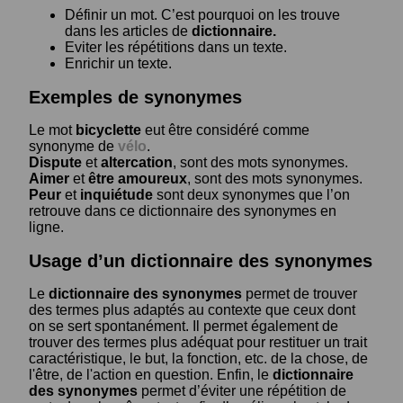
Définir un mot. C’est pourquoi on les trouve
dans les articles de
dictionnaire.
Eviter les répétitions dans un texte.
Enrichir un texte.
Exemples de synonymes
Le mot
bicyclette
eut être considéré comme
synonyme de
vélo
.
Dispute
et
altercation
, sont des mots synonymes.
Aimer
et
être amoureux
, sont des mots synonymes.
Peur
et
inquiétude
sont deux synonymes que l’on
retrouve dans ce dictionnaire des synonymes en
ligne.
Usage d’un dictionnaire des synonymes
Le
dictionnaire des synonymes
permet de trouver
des termes plus adaptés au contexte que ceux dont
on se sert spontanément. Il permet également de
trouver des termes plus adéquat pour restituer un trait
caractéristique, le but, la fonction, etc. de la chose, de
l'être, de l'action en question. Enfin, le
dictionnaire
des synonymes
permet d’éviter une répétition de