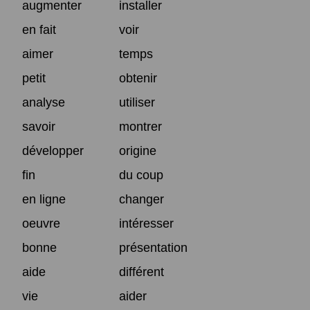
augmenter
installer
en fait
voir
aimer
temps
petit
obtenir
analyse
utiliser
savoir
montrer
développer
origine
fin
du coup
en ligne
changer
oeuvre
intéresser
bonne
présentation
aide
différent
vie
aider