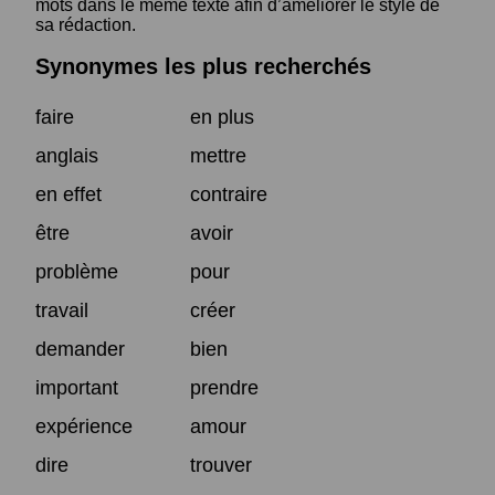
mots dans le même texte afin d’améliorer le style de
sa rédaction.
Synonymes les plus recherchés
faire
en plus
anglais
mettre
en effet
contraire
être
avoir
problème
pour
travail
créer
demander
bien
important
prendre
expérience
amour
dire
trouver