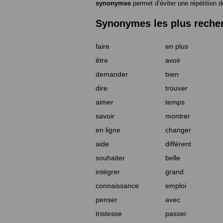
synonymes
permet d’éviter une répétition d
Synonymes les plus reche
faire
en plus
être
avoir
demander
bien
dire
trouver
aimer
temps
savoir
montrer
en ligne
changer
aide
différent
souhaiter
belle
intégrer
grand
connaissance
emploi
penser
avec
tristesse
passer