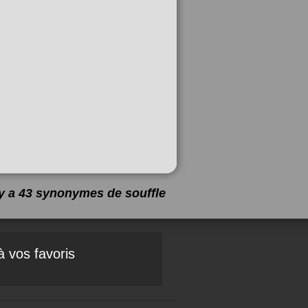
l y a 43 synonymes de
souffle
à vos favoris