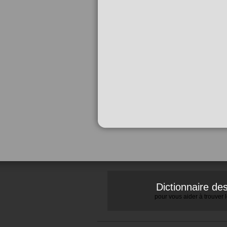
Dictionnaire d
pour vous aider à trouver