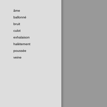
âme
ballonné
bruit
culot
exhalaison
halètement
poussée
veine