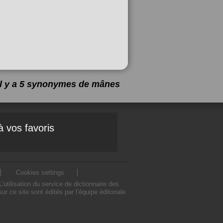
Il y a 5 synonymes de
mânes
à vos favoris
Cookies settings
ilisation du service de dictionnaire des
ce site sont édités par l’équipe éditoriale