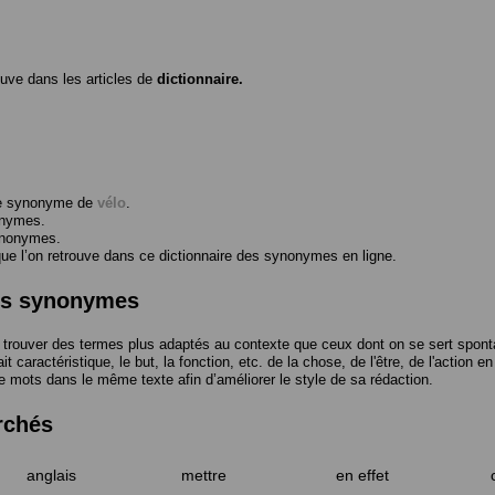
ouve dans les articles de
dictionnaire.
me synonyme de
vélo
.
onymes.
ynonymes.
 l’on retrouve dans ce dictionnaire des synonymes en ligne.
des synonymes
trouver des termes plus adaptés au contexte que ceux dont on se sert spont
t caractéristique, le but, la fonction, etc. de la chose, de l'être, de l'action e
e mots dans le même texte afin d’améliorer le style de sa rédaction.
rchés
anglais
mettre
en effet