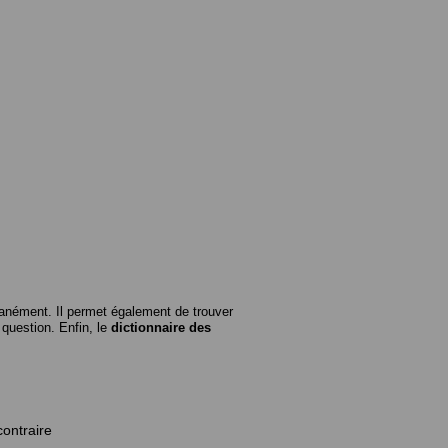
anément. Il permet également de trouver
n question. Enfin, le
dictionnaire des
contraire