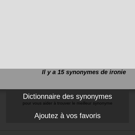
Il y a 15 synonymes de
ironie
Dictionnaire des synonymes
pour vous aider à trouver le meilleur synonyme
Ajoutez à vos favoris