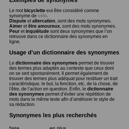
Le mot
bicyclette
eut être considéré comme
synonyme de
vélo
.
Dispute
et
altercation
, sont des mots synonymes.
Aimer
et
être amoureux
, sont des mots synonymes.
Peur
et
inquiétude
sont deux synonymes que l’on
retrouve dans ce dictionnaire des synonymes en
ligne.
Usage d’un dictionnaire des synonymes
Le
dictionnaire des synonymes
permet de trouver
des termes plus adaptés au contexte que ceux dont
on se sert spontanément. Il permet également de
trouver des termes plus adéquat pour restituer un trait
caractéristique, le but, la fonction, etc. de la chose, de
l'être, de l'action en question. Enfin, le
dictionnaire
des synonymes
permet d’éviter une répétition de
mots dans le même texte afin d’améliorer le style de
sa rédaction.
Synonymes les plus recherchés
faire
en plus