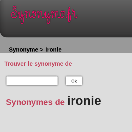
Synonyme > Ironie
Trouver le synonyme de
Ok
ironie
Synonymes de