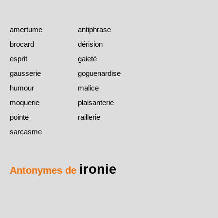
amertume
antiphrase
brocard
dérision
esprit
gaieté
gausserie
goguenardise
humour
malice
moquerie
plaisanterie
pointe
raillerie
sarcasme
ironie
Antonymes de