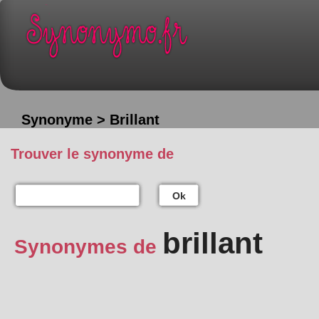
Synonyme > Brillant
Trouver le synonyme de
Ok
brillant
Synonymes de