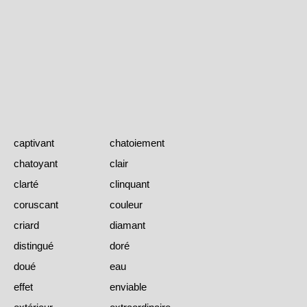
captivant
chatoiement
chatoyant
clair
clarté
clinquant
coruscant
couleur
criard
diamant
distingué
doré
doué
eau
effet
enviable