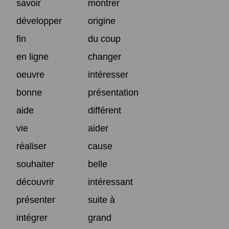
savoir
montrer
développer
origine
fin
du coup
en ligne
changer
oeuvre
intéresser
bonne
présentation
aide
différent
vie
aider
réaliser
cause
souhaiter
belle
découvrir
intéressant
présenter
suite à
intégrer
grand