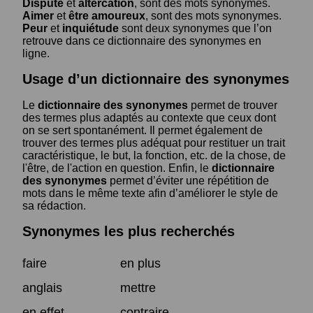
Dispute
et
altercation
, sont des mots synonymes.
Aimer
et
être amoureux
, sont des mots synonymes.
Peur
et
inquiétude
sont deux synonymes que l’on
retrouve dans ce dictionnaire des synonymes en
ligne.
Usage d’un dictionnaire des synonymes
Le
dictionnaire des synonymes
permet de trouver
des termes plus adaptés au contexte que ceux dont
on se sert spontanément. Il permet également de
trouver des termes plus adéquat pour restituer un trait
caractéristique, le but, la fonction, etc. de la chose, de
l'être, de l'action en question. Enfin, le
dictionnaire
des synonymes
permet d’éviter une répétition de
mots dans le même texte afin d’améliorer le style de
sa rédaction.
Synonymes les plus recherchés
faire
en plus
anglais
mettre
en effet
contraire