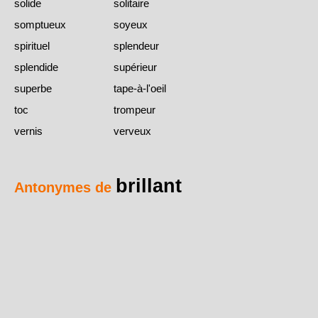
solide
solitaire
somptueux
soyeux
spirituel
splendeur
splendide
supérieur
superbe
tape-à-l'oeil
toc
trompeur
vernis
verveux
brillant
Antonymes de