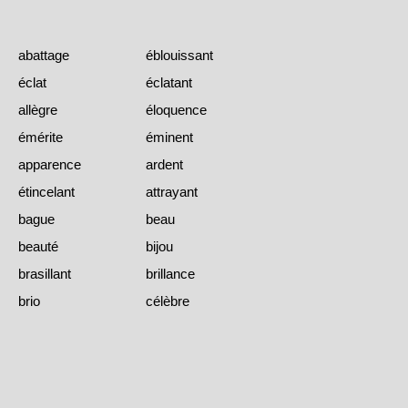
abattage
éblouissant
éclat
éclatant
allègre
éloquence
émérite
éminent
apparence
ardent
étincelant
attrayant
bague
beau
beauté
bijou
brasillant
brillance
brio
célèbre