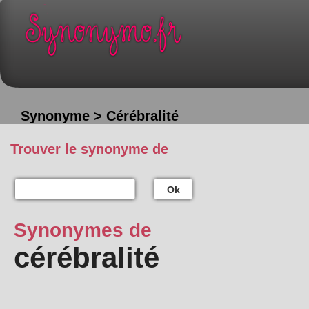
Synonyme > Cérébralité
Trouver le synonyme de
Ok
Synonymes de
cérébralité