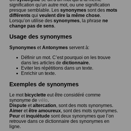
signification qu'un autre mot, ou une signification
presque semblable. Les
synonymes
sont des
mots
différents
qui
veulent dire la même chose
.
Lorsqu’on utilise des
synonymes
, la phrase
ne
change pas de sens
.
Usage des synonymes
Synonymes
et
Antonymes
servent à:
Définir un mot. C’est pourquoi on les trouve
dans les articles de
dictionnaire.
Eviter les répétitions dans un texte.
Enrichir un texte.
Exemples de synonymes
Le mot
bicyclette
eut être considéré comme
synonyme de
vélo
.
Dispute
et
altercation
, sont des mots synonymes.
Aimer
et
être amoureux
, sont des mots synonymes.
Peur
et
inquiétude
sont deux synonymes que l’on
retrouve dans ce dictionnaire des synonymes en
ligne.