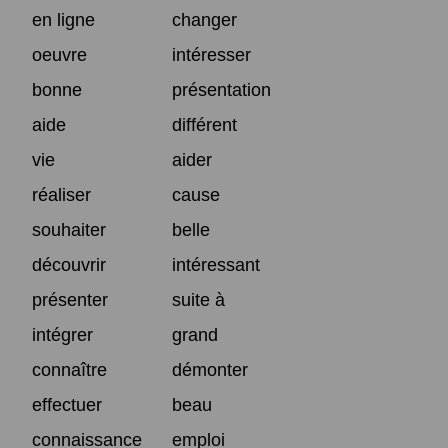
en ligne
changer
oeuvre
intéresser
bonne
présentation
aide
différent
vie
aider
réaliser
cause
souhaiter
belle
découvrir
intéressant
présenter
suite à
intégrer
grand
connaître
démonter
effectuer
beau
connaissance
emploi