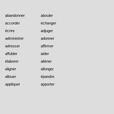
abandonner
abouler
accorder
échanger
écrire
adjuger
administrer
adonner
adresser
affirmer
affubler
aider
élaborer
aliéner
aligner
allonger
allouer
épandre
appliquer
apporter