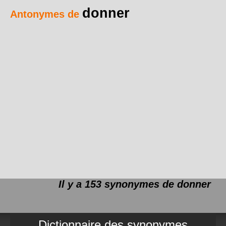
donner
Antonymes de
Il y a 153 synonymes de
donner
Dictionnaire des synonymes