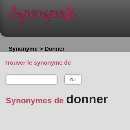
Synonyme > Donner
Trouver le synonyme de
Ok
donner
Synonymes de