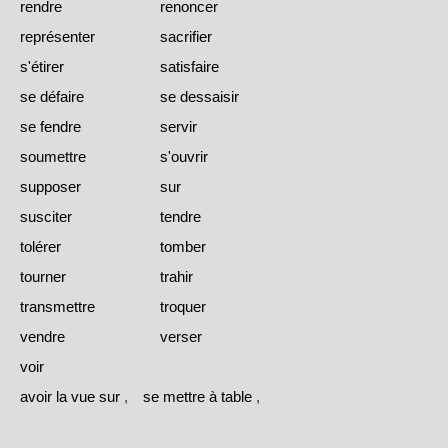
rendre
renoncer
représenter
sacrifier
s'étirer
satisfaire
se défaire
se dessaisir
se fendre
servir
soumettre
s'ouvrir
supposer
sur
susciter
tendre
tolérer
tomber
tourner
trahir
transmettre
troquer
vendre
verser
voir
avoir la vue sur
,
se mettre à table
,