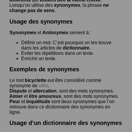
Lorsqu’on utilise des
synonymes
, la phrase
ne
change pas de sens
.
Usage des synonymes
Synonymes
et
Antonymes
servent à:
Définir un mot. C’est pourquoi on les trouve
dans les articles de
dictionnaire.
Eviter les répétitions dans un texte.
Enrichir un texte.
Exemples de synonymes
Le mot
bicyclette
eut être considéré comme
synonyme de
vélo
.
Dispute
et
altercation
, sont des mots synonymes.
Aimer
et
être amoureux
, sont des mots synonymes.
Peur
et
inquiétude
sont deux synonymes que l’on
retrouve dans ce dictionnaire des synonymes en
ligne.
Usage d’un dictionnaire des synonymes