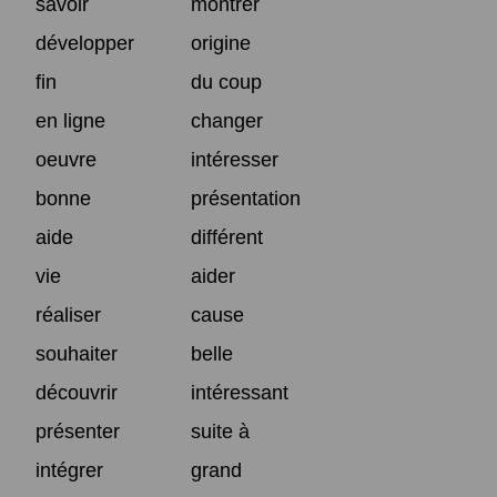
savoir
montrer
développer
origine
fin
du coup
en ligne
changer
oeuvre
intéresser
bonne
présentation
aide
différent
vie
aider
réaliser
cause
souhaiter
belle
découvrir
intéressant
présenter
suite à
intégrer
grand