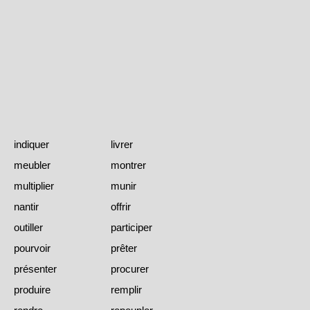
indiquer
livrer
meubler
montrer
multiplier
munir
nantir
offrir
outiller
participer
pourvoir
prêter
présenter
procurer
produire
remplir