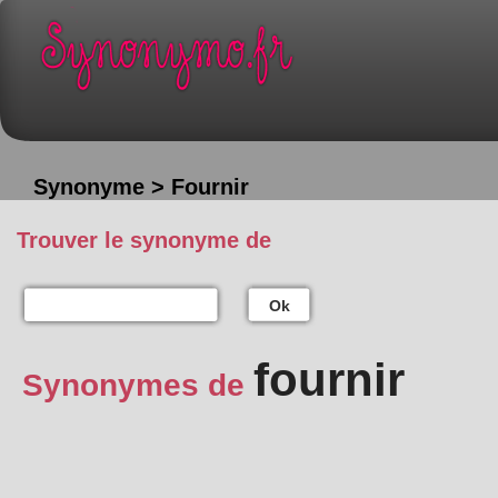
Synonyme > Fournir
Trouver le synonyme de
Ok
fournir
Synonymes de