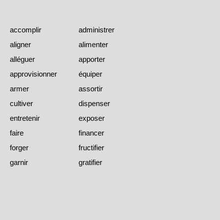
accomplir
administrer
aligner
alimenter
alléguer
apporter
approvisionner
équiper
armer
assortir
cultiver
dispenser
entretenir
exposer
faire
financer
forger
fructifier
garnir
gratifier