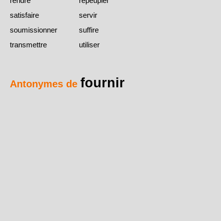
rendre
repeupler
satisfaire
servir
soumissionner
suffire
transmettre
utiliser
fournir
Antonymes de