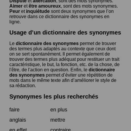
Dispute
et
altercation
, sont des mots synonymes.
Aimer
et
être amoureux
, sont des mots synonymes.
Peur
et
inquiétude
sont deux synonymes que l’on
retrouve dans ce dictionnaire des synonymes en
ligne.
Usage d’un dictionnaire des synonymes
Le
dictionnaire des synonymes
permet de trouver
des termes plus adaptés au contexte que ceux dont
on se sert spontanément. Il permet également de
trouver des termes plus adéquat pour restituer un trait
caractéristique, le but, la fonction, etc. de la chose, de
l'être, de l'action en question. Enfin, le
dictionnaire
des synonymes
permet d’éviter une répétition de
mots dans le même texte afin d’améliorer le style de
sa rédaction.
Synonymes les plus recherchés
faire
en plus
anglais
mettre
en effet
contraire