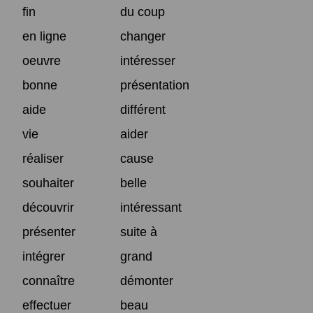
fin
du coup
en ligne
changer
oeuvre
intéresser
bonne
présentation
aide
différent
vie
aider
réaliser
cause
souhaiter
belle
découvrir
intéressant
présenter
suite à
intégrer
grand
connaître
démonter
effectuer
beau