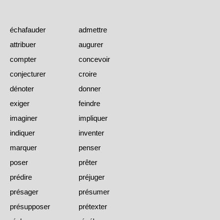
échafauder
admettre
attribuer
augurer
compter
concevoir
conjecturer
croire
dénoter
donner
exiger
feindre
imaginer
impliquer
indiquer
inventer
marquer
penser
poser
prêter
prédire
préjuger
présager
présumer
présupposer
prétexter