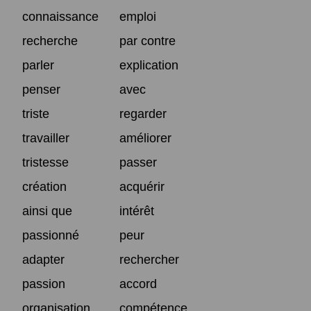
connaissance
emploi
recherche
par contre
parler
explication
penser
avec
triste
regarder
travailler
améliorer
tristesse
passer
création
acquérir
ainsi que
intérêt
passionné
peur
adapter
rechercher
passion
accord
organisation
compétence