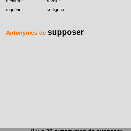
réclamer
révéler
requérir
se figurer
supposer
Antonymes de