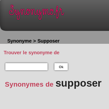
Synonyme > Supposer
Trouver le synonyme de
Ok
supposer
Synonymes de