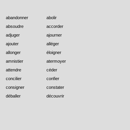
abandonner
abolir
absoudre
accorder
adjuger
ajourner
ajouter
alléger
allonger
éloigner
amnistier
atermoyer
attendre
céder
concilier
confier
consigner
constater
déballer
découvrir