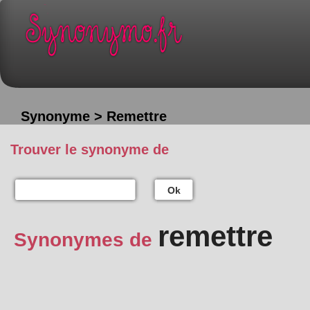
Synonyme > Remettre
Trouver le synonyme de
Ok
remettre
Synonymes de