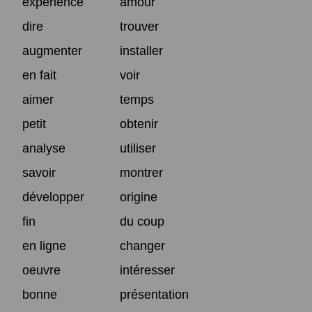
expérience
amour
dire
trouver
augmenter
installer
en fait
voir
aimer
temps
petit
obtenir
analyse
utiliser
savoir
montrer
développer
origine
fin
du coup
en ligne
changer
oeuvre
intéresser
bonne
présentation