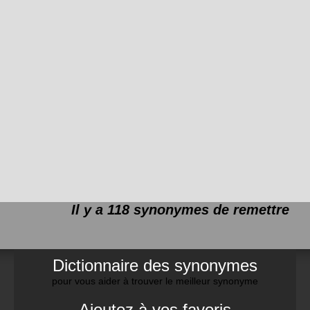
Il y a 118 synonymes de
remettre
Dictionnaire des synonymes
pour vous aider à trouver le meilleur synonyme
Ajoutez à vos favoris