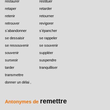
restaurer
restituer
retaper
retarder
retenir
retourner
retrouver
revigorer
s'abandonner
s'épancher
se dessaisir
se rappeler
se ressouvenir
se souvenir
souvenir
suppléer
surseoir
suspendre
tarder
tranquilliser
transmettre
donner un délai
,
remettre
Antonymes de