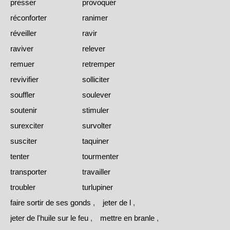
presser
provoquer
réconforter
ranimer
réveiller
ravir
raviver
relever
remuer
retremper
revivifier
solliciter
souffler
soulever
soutenir
stimuler
surexciter
survolter
susciter
taquiner
tenter
tourmenter
transporter
travailler
troubler
turlupiner
faire sortir de ses gonds
,
jeter de l
,
jeter de l'huile sur le feu
,
mettre en branle
,