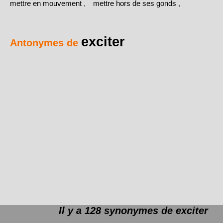
mettre en mouvement
,
mettre hors de ses gonds
,
exciter
Antonymes de
Il y a 128 synonymes de
exciter