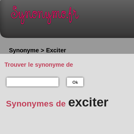
Synonyme > Exciter
Trouver le synonyme de
Ok
exciter
Synonymes de