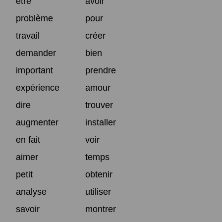
être
avoir
problème
pour
travail
créer
demander
bien
important
prendre
expérience
amour
dire
trouver
augmenter
installer
en fait
voir
aimer
temps
petit
obtenir
analyse
utiliser
savoir
montrer