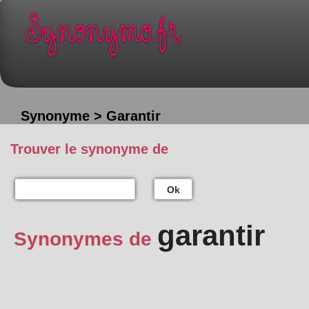
Synonyme > Garantir
Trouver le synonyme de
Ok
garantir
Synonymes de