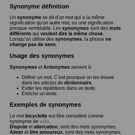
Synonyme définition
Un
synonyme
se dit d'un mot qui a la même
signification qu'un autre mot, ou une signification
presque semblable. Les
synonymes
sont des
mots
différents
qui
veulent dire la même chose
.
Lorsqu’on utilise des
synonymes
, la phrase
ne
change pas de sens
.
Usage des synonymes
Synonymes
et
Antonymes
servent à:
Définir un mot. C’est pourquoi on les trouve
dans les articles de
dictionnaire.
Eviter les répétitions dans un texte.
Enrichir un texte.
Exemples de synonymes
Le mot
bicyclette
eut être considéré comme
synonyme de
vélo
.
Dispute
et
altercation
, sont des mots synonymes.
Aimer
et
être amoureux
, sont des mots synonymes.