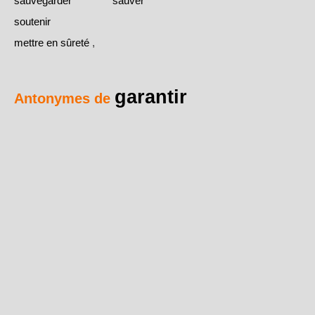
sauvegarder
sauver
soutenir
mettre en sûreté
,
garantir
Antonymes de