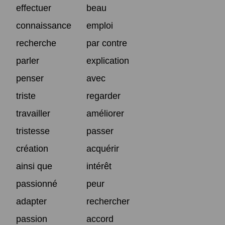
effectuer
beau
connaissance
emploi
recherche
par contre
parler
explication
penser
avec
triste
regarder
travailler
améliorer
tristesse
passer
création
acquérir
ainsi que
intérêt
passionné
peur
adapter
rechercher
passion
accord