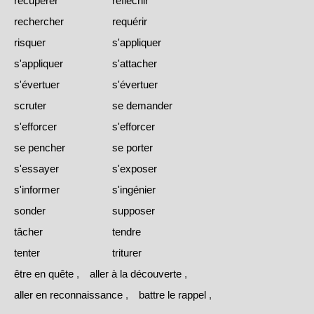
récupérer
réfléchir
rechercher
requérir
risquer
s'appliquer
s'appliquer
s'attacher
s'évertuer
s'évertuer
scruter
se demander
s'efforcer
s'efforcer
se pencher
se porter
s'essayer
s'exposer
s'informer
s'ingénier
sonder
supposer
tâcher
tendre
tenter
triturer
être en quête
,
aller à la découverte
,
aller en reconnaissance
,
battre le rappel
,