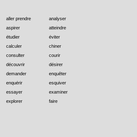
aller prendre
analyser
aspirer
atteindre
étudier
éviter
calculer
chiner
consulter
courir
découvrir
désirer
demander
enquêter
enquérir
esquiver
essayer
examiner
explorer
faire