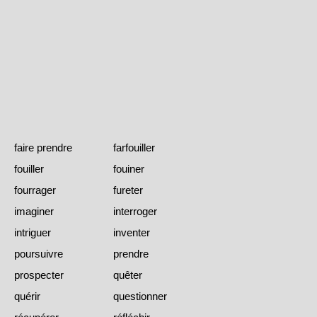
faire prendre
farfouiller
fouiller
fouiner
fourrager
fureter
imaginer
interroger
intriguer
inventer
poursuivre
prendre
prospecter
quêter
quérir
questionner