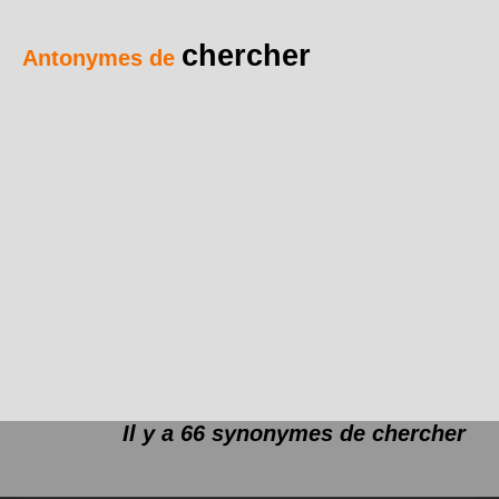
chercher
Antonymes de
Il y a 66 synonymes de
chercher