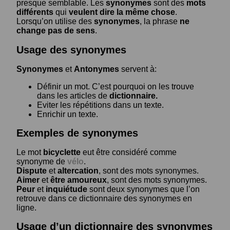
presque semblable. Les
synonymes
sont des
mots
différents
qui
veulent dire la même chose
.
Lorsqu’on utilise des
synonymes
, la phrase
ne
change pas de sens
.
Usage des synonymes
Synonymes
et
Antonymes
servent à:
Définir un mot. C’est pourquoi on les trouve
dans les articles de
dictionnaire.
Eviter les répétitions dans un texte.
Enrichir un texte.
Exemples de synonymes
Le mot
bicyclette
eut être considéré comme
synonyme de
vélo
.
Dispute
et
altercation
, sont des mots synonymes.
Aimer
et
être amoureux
, sont des mots synonymes.
Peur
et
inquiétude
sont deux synonymes que l’on
retrouve dans ce dictionnaire des synonymes en
ligne.
Usage d’un dictionnaire des synonymes