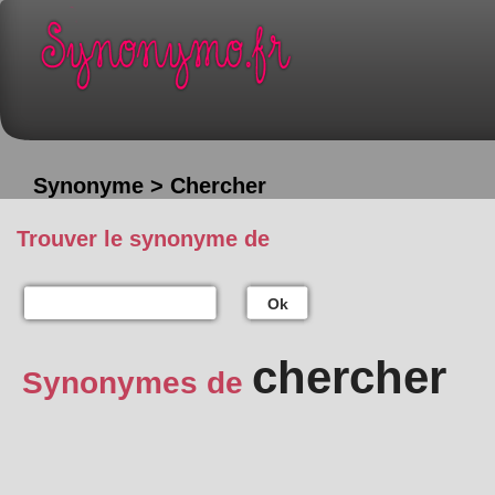
Synonyme > Chercher
Trouver le synonyme de
Ok
chercher
Synonymes de