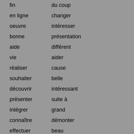
fin
du coup
en ligne
changer
oeuvre
intéresser
bonne
présentation
aide
différent
vie
aider
réaliser
cause
souhaiter
belle
découvrir
intéressant
présenter
suite à
intégrer
grand
connaître
démonter
effectuer
beau