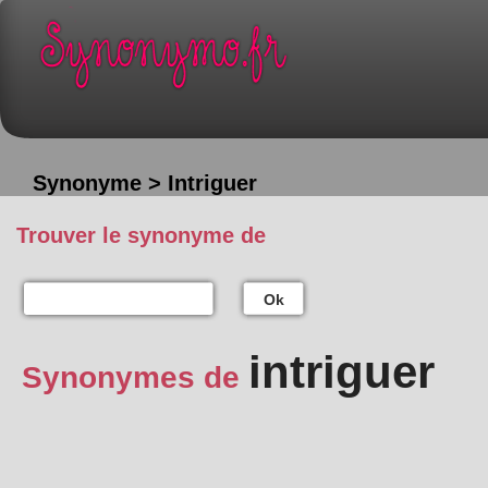
Synonyme > Intriguer
Trouver le synonyme de
Ok
intriguer
Synonymes de