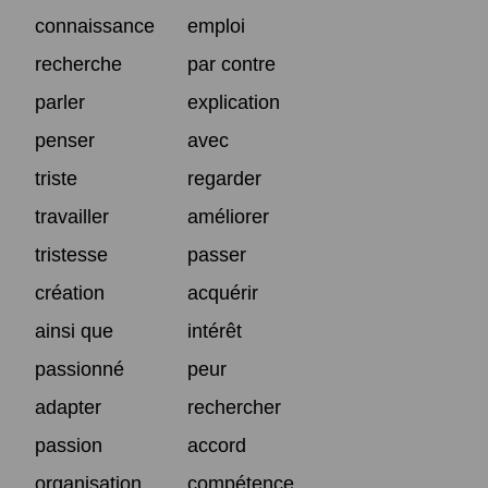
connaissance
emploi
recherche
par contre
parler
explication
penser
avec
triste
regarder
travailler
améliorer
tristesse
passer
création
acquérir
ainsi que
intérêt
passionné
peur
adapter
rechercher
passion
accord
organisation
compétence