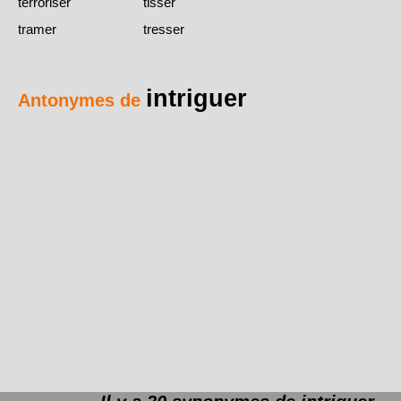
terroriser
tisser
tramer
tresser
intriguer
Antonymes de