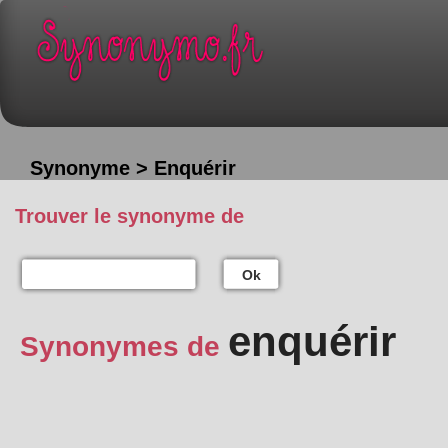
Synonyme > Enquérir
Trouver le synonyme de
Ok
enquérir
Synonymes de