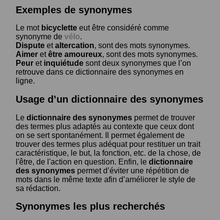
Exemples de synonymes
Le mot
bicyclette
eut être considéré comme
synonyme de
vélo
.
Dispute
et
altercation
, sont des mots synonymes.
Aimer
et
être amoureux
, sont des mots synonymes.
Peur
et
inquiétude
sont deux synonymes que l’on
retrouve dans ce dictionnaire des synonymes en
ligne.
Usage d’un dictionnaire des synonymes
Le
dictionnaire des synonymes
permet de trouver
des termes plus adaptés au contexte que ceux dont
on se sert spontanément. Il permet également de
trouver des termes plus adéquat pour restituer un trait
caractéristique, le but, la fonction, etc. de la chose, de
l'être, de l'action en question. Enfin, le
dictionnaire
des synonymes
permet d’éviter une répétition de
mots dans le même texte afin d’améliorer le style de
sa rédaction.
Synonymes les plus recherchés