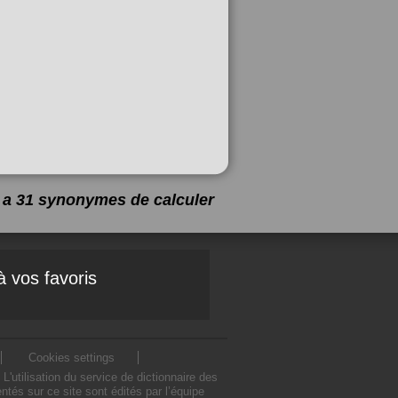
 y a 31 synonymes de
calculer
à vos favoris
Cookies settings
utilisation du service de dictionnaire des
tés sur ce site sont édités par l’équipe