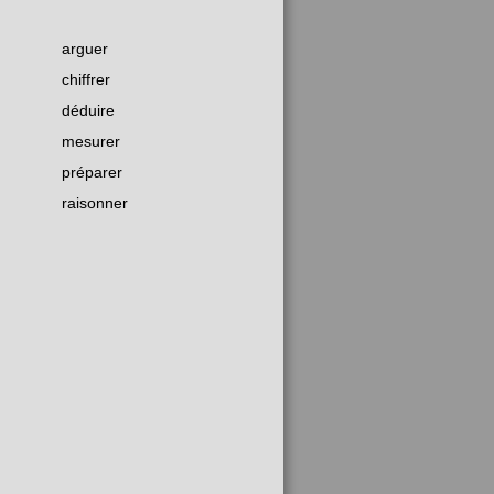
arguer
chiffrer
déduire
mesurer
préparer
raisonner