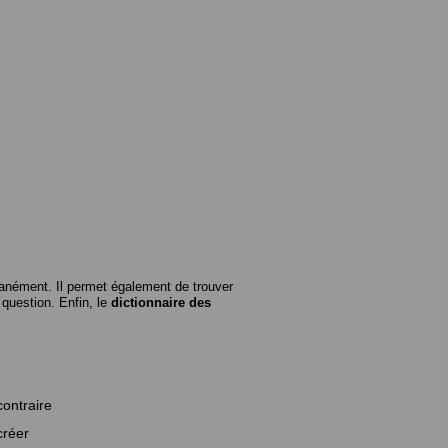
anément. Il permet également de trouver
n question. Enfin, le
dictionnaire des
contraire
créer